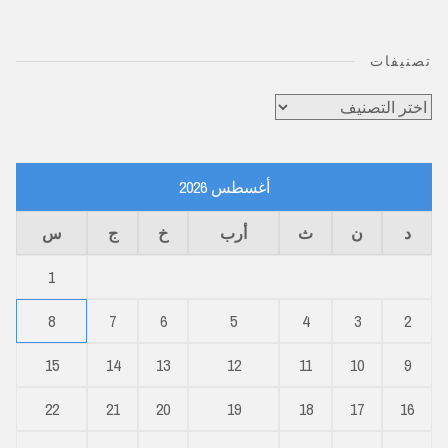
تصنيفات
تصنيفات
أغسطس 2026
د
ن
ث
أرب
خ
ج
س
1
8
7
6
5
4
3
2
15
14
13
12
11
10
9
22
21
20
19
18
17
16