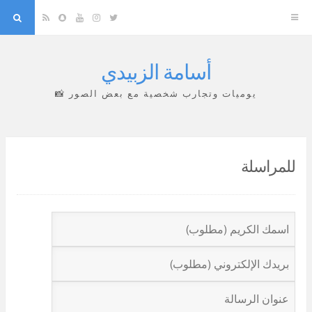
arch
Snapchat
RSS
YouTube
Instagram
Twitter
أسامة الزبيدي
Skip
to
يوميات وتجارب شخصية مع بعض الصور 📸
content
للمراسلة