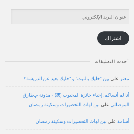
عنوان
البريد
الإلكتروني
اشتراك
أحدث التعليقات
معتز
على
بين “خليك بالبيت” و “خليك بعيد عن الدريشة”!
أنا لم أنساكم: إحياء جائزة المحبوب (35) - مدونة م.طارق
الموصللي
على
بين لهاث التحضيرات وسكينة رمضان
أسامة
على
بين لهاث التحضيرات وسكينة رمضان