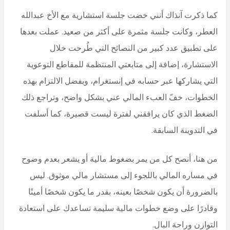
كما ذكرت آنذاك أنني خضت جلسة استشارية مع الأخ عبدالله
العطر، وكانت جلسة مثمرة على أكثر من صعيد. عملت بعدها
على تطبيق عدد كبير من النصائح التي طُرحت خلال
الاستشارة، إضافة إلى متابعتي المنتظمة للمقاطع التوعوية
التي يشاركها عبر حسابه في إنستغرام، وبفضل الالتزام بهذه
الخطوات، خفّ العبء المالي عني بشكل واضح، وتراجع ذلك
الضغط الذي كان يرافقني لفترة ليست قصيرة، كما أسلفت
في التدوينة السابقة.
من هنا، أنصح كل من يمر بضغوط مالية أو يشعر بعدم وضوح
في مساره المالي باللجوء إلى مستشار مالي موثوق. ليس
بالضرورة أن يكون شخصًا بعينه، بقدر ما يكون شخصًا أمينًا
وقادرًا على وضع خطوات مالية سليمة تساعدك على استعادة
التوازن وراحة البال.