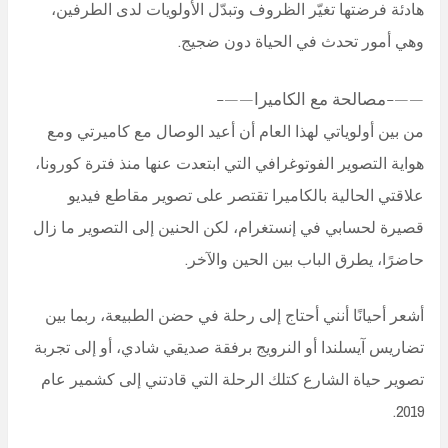
هادئة فرضتها تغيّر الظروف وتبدّل الأولويات لدى الطرفين،
وهي أمور تحدث في الحياة دون ضجيج.
——-مصالحة مع الكاميرا——-
من بين أولوياتي لهذا العام أن أعيد الوصال مع كاميرتي ومع
هواية التصوير الفوتوغرافي التي ابتعدت عنها منذ فترة كورونا،
علاقتي الحالية بالكاميرا تقتصر على تصوير مقاطع فيديو
قصيرة لحسابي في إنستغرام، لكن الحنين إلى التصوير ما زال
حاضرًا، يطرق الباب بين الحين والآخر.
أشعر أحيانًا أنني أحتاج إلى رحلة في حضن الطبيعة، ربما بين
تضاريس آيسلندا أو النرويج برفقة صديقي شادي، أو إلى تجربة
تصوير حياة الشارع كتلك الرحلة التي قادتني إلى كشمير عام
2019.