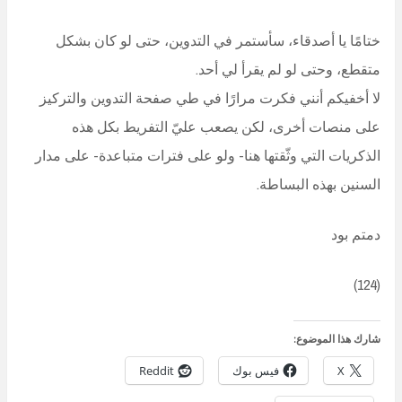
ختامًا يا أصدقاء، سأستمر في التدوين، حتى لو كان بشكل
متقطع، وحتى لو لم يقرأ لي أحد.
لا أخفيكم أنني فكرت مرارًا في طي صفحة التدوين والتركيز
على منصات أخرى، لكن يصعب عليّ التفريط بكل هذه
الذكريات التي وثّقتها هنا- ولو على فترات متباعدة- على مدار
السنين بهذه البساطة.
دمتم بود
(124)
شارك هذا الموضوع:
X
فيس بوك
Reddit