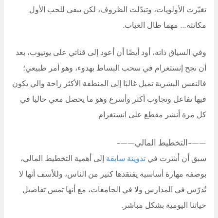
تغيّرت الأولويات، وتبدّلت الظروف، لكن يبقى للحب الأول
مكانته… مهما طال الغياب.
وفي السياق ذاته، أود أيضًا أن أعود إلى قناتي على يوتيوب، بعد
أن نجح إنستغرام في سحب البساط بهدوء، وهو أمر طبيعي؛
فالنفس البشرية تميل غالبًا إلى المنطقة الأكثر راحة والي يكون
فيها تفاعل وتجاوب أكثر وأسرع وهو ما يحصل معي حاليا في
كل مرة أنشر مقطع على انستغرام
——-التخطيط المالي——-
سبق أن أشرت في
تدوينة سابقة
إلى أهمية التخطيط المالي،
بوصفه مهارة أساسية يفتقدها كثير من الناس، وللأسف أنها لا
تُدرّس في المدارس ولا في الجامعات، مع أنها تمس تفاصيل
حياتنا اليومية بشكل مباشر.