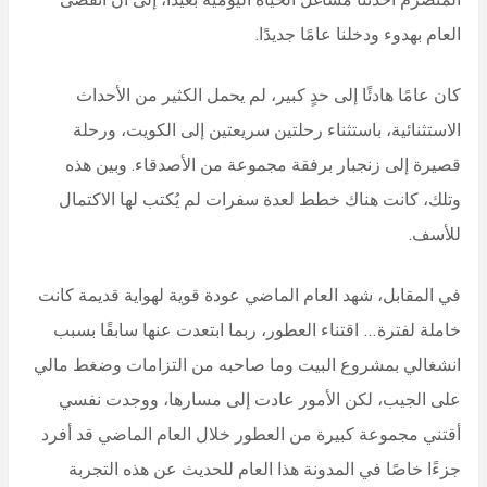
العام بهدوء ودخلنا عامًا جديدًا.
كان عامًا هادئًا إلى حدٍ كبير، لم يحمل الكثير من الأحداث
الاستثنائية، باستثناء رحلتين سريعتين إلى الكويت، ورحلة
قصيرة إلى زنجبار برفقة مجموعة من الأصدقاء. وبين هذه
وتلك، كانت هناك خطط لعدة سفرات لم يُكتب لها الاكتمال
للأسف.
في المقابل، شهد العام الماضي عودة قوية لهواية قديمة كانت
خاملة لفترة… اقتناء العطور، ربما ابتعدت عنها سابقًا بسبب
انشغالي بمشروع البيت وما صاحبه من التزامات وضغط مالي
على الجيب، لكن الأمور عادت إلى مسارها، ووجدت نفسي
أقتني مجموعة كبيرة من العطور خلال العام الماضي قد أفرد
جزءًا خاصًا في المدونة هذا العام للحديث عن هذه التجربة