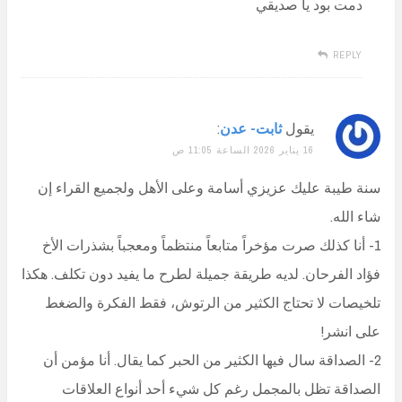
دمت بود يا صديقي
REPLY
يقول
ثابت- عدن
:
16 يناير 2026 الساعة 11:05 ص
سنة طيبة عليك عزيزي أسامة وعلى الأهل ولجميع القراء إن
شاء الله.
1- أنا كذلك صرت مؤخراً متابعاً منتظماً ومعجباً بشذرات الأخ
فؤاد الفرحان. لديه طريقة جميلة لطرح ما يفيد دون تكلف. هكذا
تلخيصات لا تحتاج الكثير من الرتوش، فقط الفكرة والضغط
على انشر!
2- الصداقة سال فيها الكثير من الحبر كما يقال. أنا مؤمن أن
الصداقة تظل بالمجمل رغم كل شيء أحد أنواع العلاقات