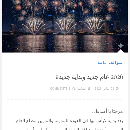
سوالف عامة
2026 عام جديد وبداية جديدة
02 يناير 2026
أسامة
9 COMMENTS
مرحبًا يا أصدقاء،
بعد بداية لابأس بها في العودة للمدونة والتدوين مطلع العام
المنصرم أخذتنا مشاغل الحياة اليومية بعيدًا، إلى أن انقضى