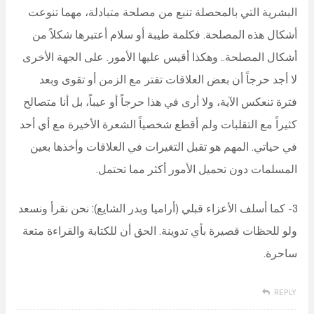
البشرية التي بالمحصلة تنبع من مصلحة متبادلة، مهما تنوعت
أشكال هذه المصلحة. فكلمة طيبة أو سلام أعتبرها شكلاً من
أشكال المصلحة.. وهكذا أقيس عليها الأمور. على الجهة الأخرى
لا أجد حرجاً أن بعض العلاقات تفتر مع الزمن أو تقوى وبعد
فترة تنعكس الآية، ولا أرى في هذا حرجاً أو عيباً، بل أنا متصالح
كثيراً مع التقلبات ولم أقطع شخصياً الشعرة الأخيرة مع أي أحد
في حياتي. المهم هو تقبل التغيرات في العلاقات وأخذها بعين
المسلمات دون تحميل الأمور أكثر مما تحتمل.
3- كما أسلف الأعزاء قبلي (أراميا وبدر الشايع): نحن نقرأ ونسعد
ولو للحظات قصيرة بأي تدوينة. الحق أن للكتابة والقراءة متعة
ساحرة.
REPLY