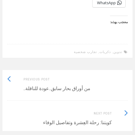
WhatsApp
معجب بهذه:
تدوين
,
ذكريات
,
تجارب شخصية
Previous
Post
PREVIOUS POST
post:
من أوراق بحار سابق..عودة للناقلة..
navigation
Next
NEXT POST
Post:
كويتنا: رحلة العِشرة وتفاصيل الوفاء