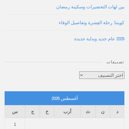
بين لهاث التحضيرات وسكينة رمضان
كويتنا: رحلة العِشرة وتفاصيل الوفاء
2026 عام جديد وبداية جديدة
تصنيفات
تصنيفات
أغسطس 2026
د
ن
ث
أرب
خ
ج
س
1