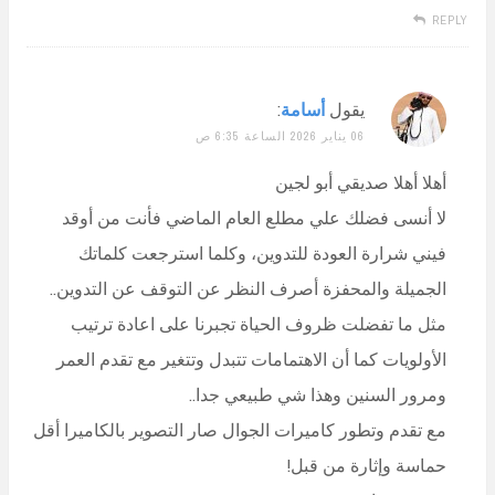
REPLY
يقول
أسامة
:
06 يناير 2026 الساعة 6:35 ص
أهلا أهلا صديقي أبو لجين
لا أنسى فضلك علي مطلع العام الماضي فأنت من أوقد
فيني شرارة العودة للتدوين، وكلما استرجعت كلماتك
الجميلة والمحفزة أصرف النظر عن التوقف عن التدوين..
مثل ما تفضلت ظروف الحياة تجبرنا على اعادة ترتيب
الأولويات كما أن الاهتمامات تتبدل وتتغير مع تقدم العمر
ومرور السنين وهذا شي طبيعي جدا..
مع تقدم وتطور كاميرات الجوال صار التصوير بالكاميرا أقل
حماسة وإثارة من قبل!