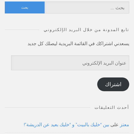
البحث
عن:
تابع المدونة من خلال البريد الإلكتروني
يسعدني اشتراكك في القائمة البريدية ليصلك كل جديد
عنوان
البريد
الإلكتروني
اشتراك
أحدث التعليقات
معتز
على
بين “خليك بالبيت” و “خليك بعيد عن الدريشة”!