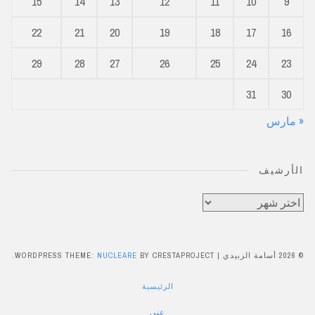
15
14
13
12
11
10
9
22
21
20
19
18
17
16
29
28
27
26
25
24
23
31
30
« مارس
الأرشيف
الأرشيف
© 2026 أسامة الزبيدي
|
BY CRESTAPROJECT.
NUCLEARE
WORDPRESS THEME:
الرئيسية
عني