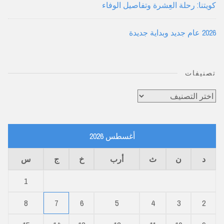
كويتنا: رحلة العِشرة وتفاصيل الوفاء
2026 عام جديد وبداية جديدة
تصنيفات
تصنيفات
أغسطس 2026
د
ن
ث
أرب
خ
ج
س
1
8
7
6
5
4
3
2