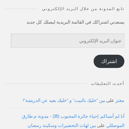
تابع المدونة من خلال البريد الإلكتروني
يسعدني اشتراكك في القائمة البريدية ليصلك كل جديد
عنوان
البريد
الإلكتروني
اشتراك
أحدث التعليقات
معتز
على
بين “خليك بالبيت” و “خليك بعيد عن الدريشة”!
أنا لم أنساكم: إحياء جائزة المحبوب (35) - مدونة م.طارق
الموصللي
على
بين لهاث التحضيرات وسكينة رمضان