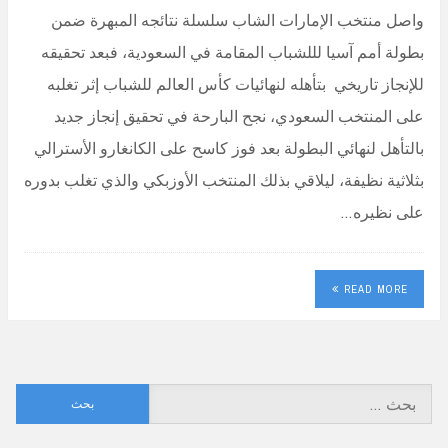
واصل منتخب الإمارات الشاب سلسلة نتائجه المبهرة ضمن
بطولة أمم آسيا لللشباب المقامة في السعودية، فبعد تحقيقه
للإنجاز تاريخي بتأهله لنهائيات كأس العالم للشباب إثر تغلبه
على المنتخب السعودي، نجح البارحة في تحقيق إنجاز جديد
بالتأهل لنهائي البطولة بعد فوز كاسح على الكانغارو الأسترالي
بثلاثية نظيفة، ليلاقي بذلك المنتخب الأوزبكي والذي تغلب بدوره
على نظيره…
READ MORE
البحث
عن: