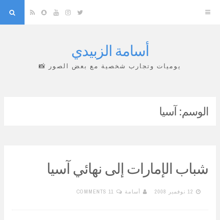
arch
Snapchat
RSS
YouTube
Instagram
Twitter
أسامة الزبيدي
Skip
to
يوميات وتجارب شخصية مع بعض الصور 📸
content
الوسم:
آسيا
شباب الإمارات إلى نهائي آسيا
12 نوفمبر 2008
أسامة
11 COMMENTS