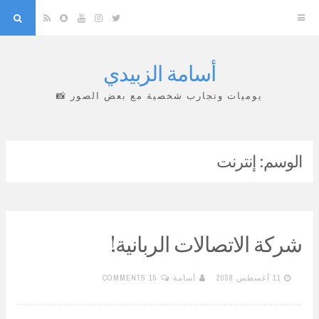
arch
Snapchat
RSS
YouTube
Instagram
Twitter
أسامة الزبيدي
Skip
to
يوميات وتجارب شخصية مع بعض الصور 📸
content
الوسم:
إنترنت
شركة الاتصالات الربانية!
11 أغسطس 2008
أسامة
15 COMMENTS