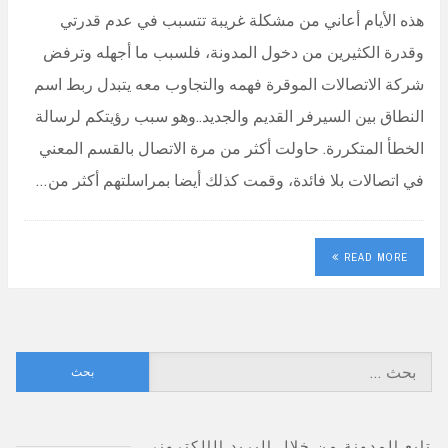
هذه الأيام أعاني من مشكلة غريبة تتسبب في عدم قدرتي
وقدرة الكثيرين من دخول المدونة، فلسبب ما أجهله وترفض
شركة الاتصالات الموقرة فهمه والتجاوب معه يتبدل ربط اسم
النطاق بين السيرفر القديم والجديد..وهو سبب رؤيتكم لرسالة
الخطأ المتكررة. حاولت أكثر من مرة الاتصال بالقسم المعني
في اتصالات بلا فائدة، وقمت كذلك أيضا بمراسلتهم أكثر من…
READ MORE
البحث
عن:
تابع المدونة من خلال البريد الإلكتروني