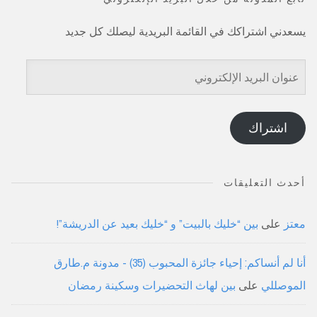
يسعدني اشتراكك في القائمة البريدية ليصلك كل جديد
عنوان
البريد
الإلكتروني
اشتراك
أحدث التعليقات
معتز
على
بين “خليك بالبيت” و “خليك بعيد عن الدريشة”!
أنا لم أنساكم: إحياء جائزة المحبوب (35) - مدونة م.طارق
الموصللي
على
بين لهاث التحضيرات وسكينة رمضان