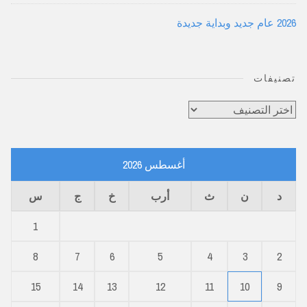
2026 عام جديد وبداية جديدة
تصنيفات
تصنيفات
أغسطس 2026
د
ن
ث
أرب
خ
ج
س
1
8
7
6
5
4
3
2
15
14
13
12
11
10
9