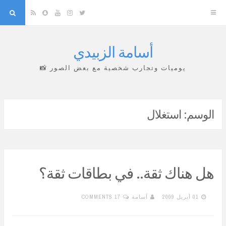
arch
Snapchat
RSS
YouTube
Instagram
Twitter
أسامة الزبيدي
Skip
to
يوميات وتجارب شخصية مع بعض الصور 📸
content
الوسم:
استغلال
هل هناك ثقة.. في بطاقات ثقة؟
01 أبريل 2009
أسامة
17 COMMENTS