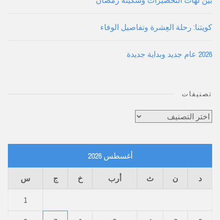
كويتنا: رحلة العِشرة وتفاصيل الوفاء
2026 عام جديد وبداية جديدة
تصنيفات
تصنيفات
أغسطس 2026
د
ن
ث
أرب
خ
ج
س
1