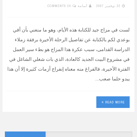
22 نوفمبر 2007
أسامة
24 COMMENTS
لست في مزاج جيد للكتابة هذه الأيام، وهو ما منعني بأن أفي
بوعدي لكم بالكتابة عن تفاصيل الرحلة الأخيرة برفقة زملاء
الدراسة القدامى، سبب عكرة هذا المزاج هو بطء سير العمل
في مشروع البيت الجديد كالعادة، الذي بات شغلي الشاغل في
الفترة الأخيرة، فالفراغ منه معناه إنفراج أزمات كثيرة إلا أن هذا
يبدو حلما صعب…
READ MORE
البحث