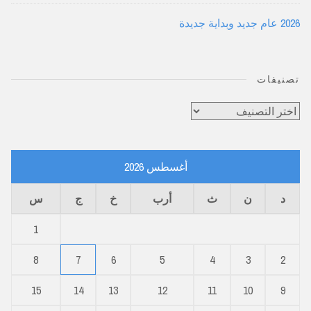
2026 عام جديد وبداية جديدة
تصنيفات
تصنيفات
أغسطس 2026
د
ن
ث
أرب
خ
ج
س
1
8
7
6
5
4
3
2
15
14
13
12
11
10
9