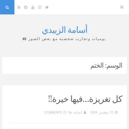
arch
Snapchat
RSS
YouTube
Instagram
Twitter
أسامة الزبيدي
Skip
to
يوميات وتجارب شخصية مع بعض الصور 📸
content
الوسم:
الختم
كل تغريزة…فيها خيرة!!
23 نوفمبر 2008
أسامة
22 COMMENTS