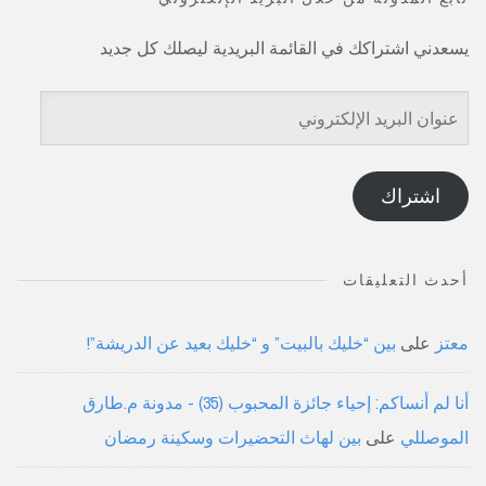
يسعدني اشتراكك في القائمة البريدية ليصلك كل جديد
عنوان
البريد
الإلكتروني
اشتراك
أحدث التعليقات
معتز
على
بين “خليك بالبيت” و “خليك بعيد عن الدريشة”!
أنا لم أنساكم: إحياء جائزة المحبوب (35) - مدونة م.طارق
الموصللي
على
بين لهاث التحضيرات وسكينة رمضان