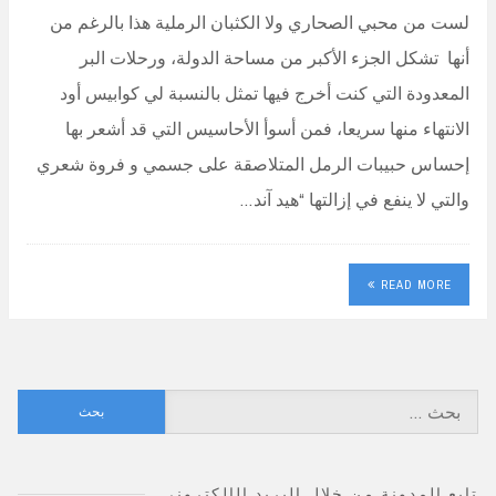
لست من محبي الصحاري ولا الكثبان الرملية هذا بالرغم من
أنها تشكل الجزء الأكبر من مساحة الدولة، ورحلات البر
المعدودة التي كنت أخرج فيها تمثل بالنسبة لي كوابيس أود
الانتهاء منها سريعا، فمن أسوأ الأحاسيس التي قد أشعر بها
إحساس حبيبات الرمل المتلاصقة على جسمي و فروة شعري
والتي لا ينفع في إزالتها “هيد آند…
READ MORE
البحث
عن:
تابع المدونة من خلال البريد الإلكتروني