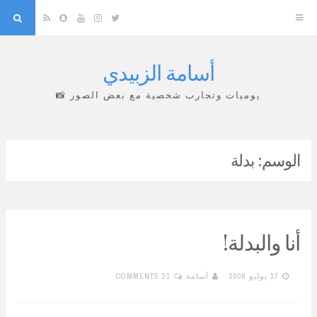
arch
Snapchat
RSS
YouTube
Instagram
Twitter
أسامة الزبيدي
Skip
to
يوميات وتجارب شخصية مع بعض الصور 📸
content
الوسم:
بدلة
أنا والبدلة!
17 يوليو 2008
أسامة
21 COMMENTS