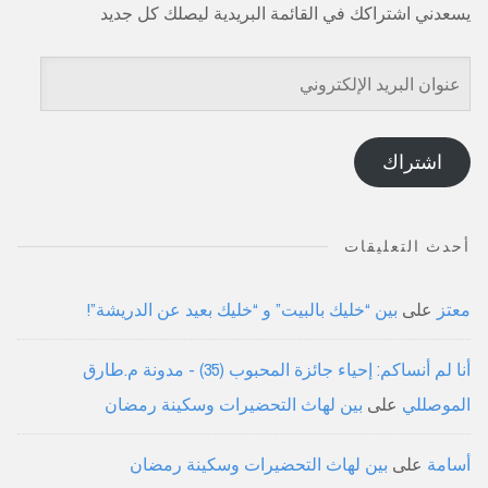
يسعدني اشتراكك في القائمة البريدية ليصلك كل جديد
عنوان
البريد
الإلكتروني
اشتراك
أحدث التعليقات
معتز
على
بين “خليك بالبيت” و “خليك بعيد عن الدريشة”!
أنا لم أنساكم: إحياء جائزة المحبوب (35) - مدونة م.طارق
الموصللي
على
بين لهاث التحضيرات وسكينة رمضان
أسامة
على
بين لهاث التحضيرات وسكينة رمضان