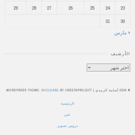
29
28
27
26
25
24
23
31
30
« مارس
الأرشيف
الأرشيف
© 2026 أسامة الزبيدي
|
BY CRESTAPROJECT.
NUCLEARE
WORDPRESS THEME:
الرئيسية
عني
دروس تصوير