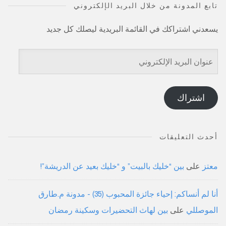
تابع المدونة من خلال البريد الإلكتروني
يسعدني اشتراكك في القائمة البريدية ليصلك كل جديد
عنوان
البريد
الإلكتروني
اشتراك
أحدث التعليقات
معتز
على
بين “خليك بالبيت” و “خليك بعيد عن الدريشة”!
أنا لم أنساكم: إحياء جائزة المحبوب (35) - مدونة م.طارق
الموصللي
على
بين لهاث التحضيرات وسكينة رمضان