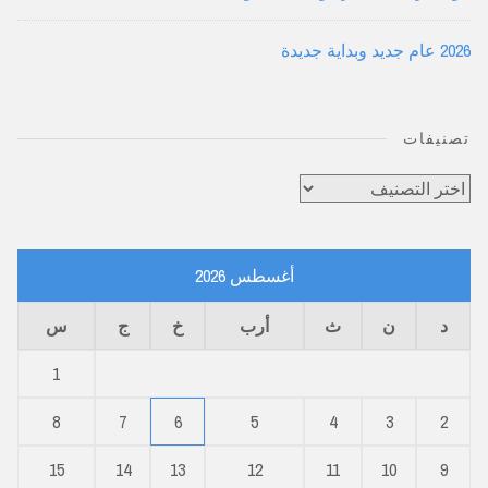
2026 عام جديد وبداية جديدة
تصنيفات
تصنيفات
أغسطس 2026
د
ن
ث
أرب
خ
ج
س
1
8
7
6
5
4
3
2
15
14
13
12
11
10
9