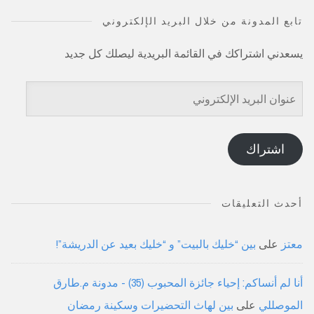
تابع المدونة من خلال البريد الإلكتروني
يسعدني اشتراكك في القائمة البريدية ليصلك كل جديد
عنوان
البريد
الإلكتروني
اشتراك
أحدث التعليقات
معتز
على
بين “خليك بالبيت” و “خليك بعيد عن الدريشة”!
أنا لم أنساكم: إحياء جائزة المحبوب (35) - مدونة م.طارق
الموصللي
على
بين لهاث التحضيرات وسكينة رمضان