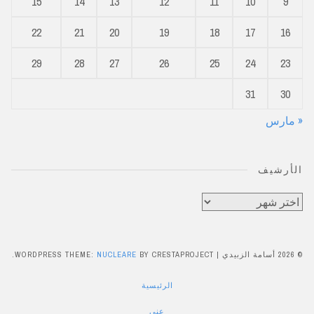
15
14
13
12
11
10
9
22
21
20
19
18
17
16
29
28
27
26
25
24
23
31
30
« مارس
الأرشيف
الأرشيف
© 2026 أسامة الزبيدي
|
BY CRESTAPROJECT.
NUCLEARE
WORDPRESS THEME:
الرئيسية
عني