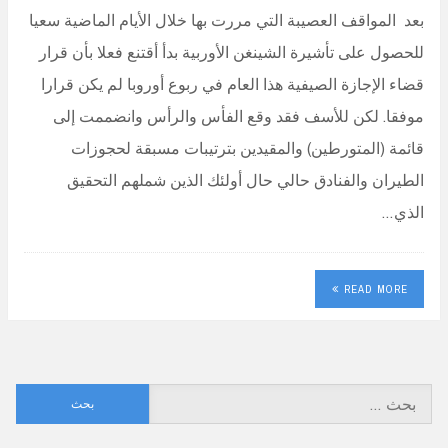
بعد المواقف العصيبة التي مررت بها خلال الأيام الماضية سعيا
للحصول على تأشيرة الشينغن الأوربية بدأ أقتنع فعلا بأن قرار
قضاء الإجازة الصيفية هذا العام في ربوع أوروبا لم يكن قرارا
موفقا. لكن للأسف فقد وقع الفأس والرأس وانضممت إلى
قائمة (المتورطين) والمقيدين بترتيبات مسبقة لحجوزات
الطيران والفنادق حالي حال أولئك الذين شملهم التحقيق
الذي…
READ MORE
البحث
عن: