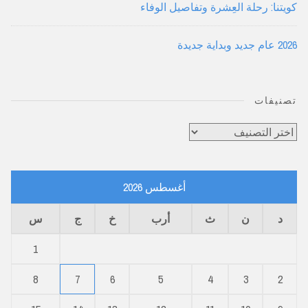
كويتنا: رحلة العِشرة وتفاصيل الوفاء
2026 عام جديد وبداية جديدة
تصنيفات
تصنيفات
أغسطس 2026
د
ن
ث
أرب
خ
ج
س
1
8
7
6
5
4
3
2