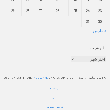
29
28
27
26
25
24
23
31
30
« مارس
الأرشيف
الأرشيف
© 2026 أسامة الزبيدي
|
BY CRESTAPROJECT.
NUCLEARE
WORDPRESS THEME:
الرئيسية
عني
دروس تصوير