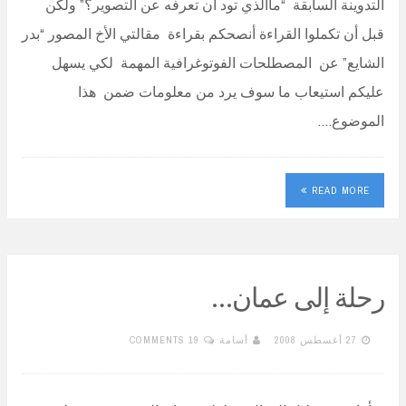
التدوينة السابقة “ماالذي تود أن تعرفه عن التصوير؟” ولكن
قبل أن تكملوا القراءة أنصحكم بقراءة مقالتي الأخ المصور “بدر
الشايع” عن المصطلحات الفوتوغرافية المهمة لكي يسهل
عليكم استيعاب ما سوف يرد من معلومات ضمن هذا
الموضوع.…
READ MORE
رحلة إلى عمان…
27 أغسطس 2008
أسامة
19 COMMENTS