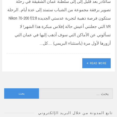
سأغادر بعد قليل إلى إلى سلطنة عمان الشقيقة في رحلة
تصوير برفقة مجموعة من الشباب ستمتد إلى عدة أيام.. الرحلة
ستكون فرصة ذهبية لتجربة عدستي الجديدة Nikon 70-200 f/2.8
VR التي جعلتني أعيش حالة إفلاس مبكرة هذا الشهر! لا
تسألوني عن الأماكن التي سوف أذهب إليها في عمان التي
أزورها لأول مرة (باستثناء البريمي) ….كل…
READ MORE
البحث
عن:
تابع المدونة من خلال البريد الإلكتروني