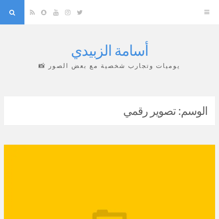
arch
Snapchat
RSS
YouTube
Instagram
Twitter
أسامة الزبيدي
Skip
to
يوميات وتجارب شخصية مع بعض الصور 📸
content
الوسم:
تصوير رقمي