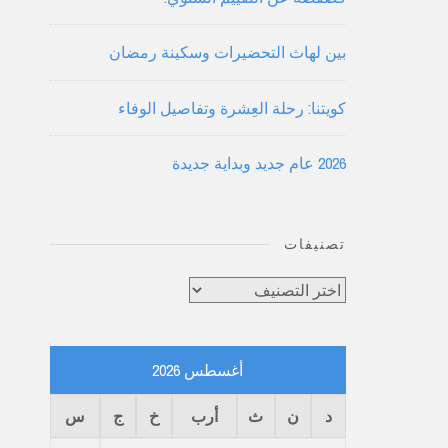
بين لهاث التحضيرات وسكينة رمضان
كويتنا: رحلة العِشرة وتفاصيل الوفاء
2026 عام جديد وبداية جديدة
تصنيفات
تصنيفات
أغسطس 2026
د
ن
ث
أرب
خ
ج
س