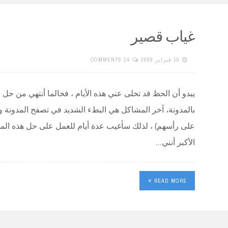
غياب قصير
10 فبراير 2009
14 COMMENTS
يبدو أن الحظ قد تخلى عني هذه الأيام ، فحالما أنتهي من حل
بالمدونة، آخر المشاكل هي البطء الشديد في تصفح المدونة وال
على رأسهم) ، لذلك سأغيب عدة أيام للعمل على حل هذه المش
الأكبر أنني…
READ MORE