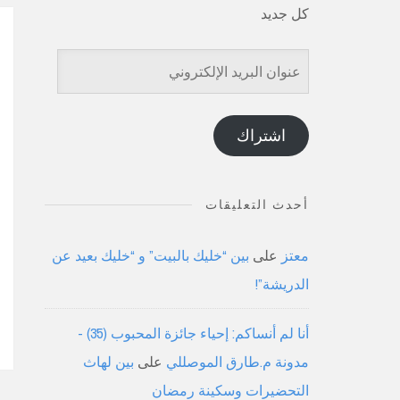
كل جديد
عنوان
البريد
الإلكتروني
اشتراك
أحدث التعليقات
معتز
على
بين “خليك بالبيت” و “خليك بعيد عن
الدريشة”!
أنا لم أنساكم: إحياء جائزة المحبوب (35) -
مدونة م.طارق الموصللي
على
بين لهاث
التحضيرات وسكينة رمضان