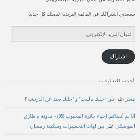
يسعدني اشتراكك في القائمة البريدية ليصلك كل جديد
عنوان
البريد
الإلكتروني
اشتراك
أحدث التعليقات
معتز
على
بين “خليك بالبيت” و “خليك بعيد عن الدريشة”!
أنا لم أنساكم: إحياء جائزة المحبوب (35) - مدونة م.طارق
الموصللي
على
بين لهاث التحضيرات وسكينة رمضان