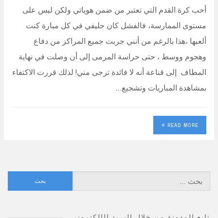
أحب كرة القدم التي تعتبر من ضمن هوياتي ولكن ليس على
مستوى الممارسة، فالفشل كان حليفي في كل مبارة كنت
ألعبها ،هذا بالرغم من أنني جربت جميع المراكز من دفاع
وهجوم ووسط ، حتى حراسة المرمى إلى أن وصلت في نهاية
المطاف إلى قناعة أنه لا فائدة ترجى مني! لذلك قررت الاكتفاء
بمشاهدة المباريات وتشجيع…
READ MORE
البحث
عن:
تابع المدونة من خلال البريد الإلكتروني