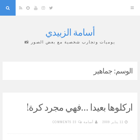
arch
Snapchat
RSS
YouTube
Instagram
Twitter
أسامة الزبيدي
Skip
to
يوميات وتجارب شخصية مع بعض الصور 📸
content
الوسم:
جماهير
اركلوها بعيدا …فهي مجرد كرة!
11 يناير 2009
أسامة
23 COMMENTS