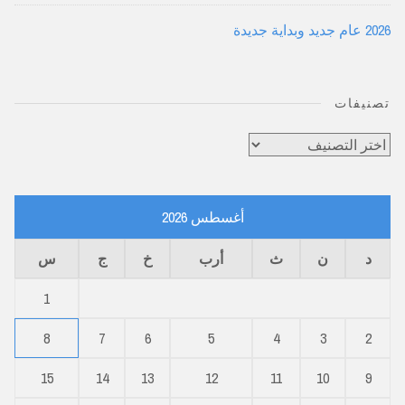
2026 عام جديد وبداية جديدة
تصنيفات
تصنيفات
أغسطس 2026
د
ن
ث
أرب
خ
ج
س
1
8
7
6
5
4
3
2
15
14
13
12
11
10
9