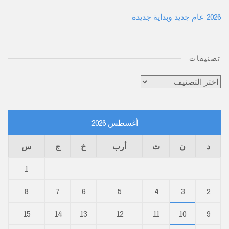
2026 عام جديد وبداية جديدة
تصنيفات
تصنيفات
أغسطس 2026
د
ن
ث
أرب
خ
ج
س
1
8
7
6
5
4
3
2
15
14
13
12
11
10
9