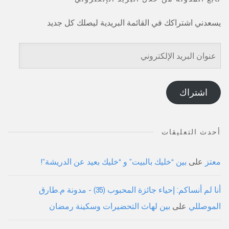
يسعدني اشتراكك في القائمة البريدية ليصلك كل جديد
عنوان
البريد
الإلكتروني
اشتراك
أحدث التعليقات
معتز
على
بين “خليك بالبيت” و “خليك بعيد عن الدريشة”!
أنا لم أنساكم: إحياء جائزة المحبوب (35) - مدونة م.طارق
الموصللي
على
بين لهاث التحضيرات وسكينة رمضان