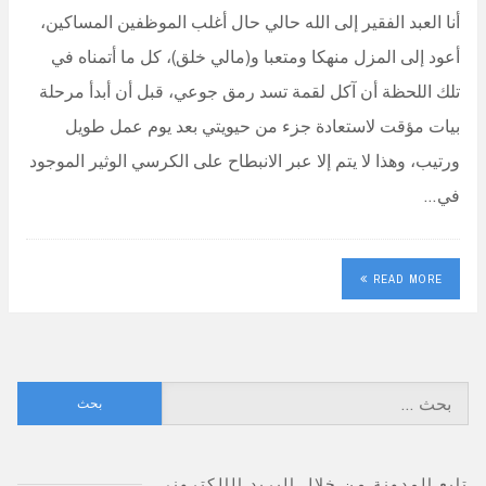
أنا العبد الفقير إلى الله حالي حال أغلب الموظفين المساكين،
أعود إلى المزل منهكا ومتعبا و(مالي خلق)، كل ما أتمناه في
تلك اللحظة أن آكل لقمة تسد رمق جوعي، قبل أن أبدأ مرحلة
بيات مؤقت لاستعادة جزء من حيويتي بعد يوم عمل طويل
ورتيب، وهذا لا يتم إلا عبر الانبطاح على الكرسي الوثير الموجود
في…
READ MORE
البحث
عن:
تابع المدونة من خلال البريد الإلكتروني