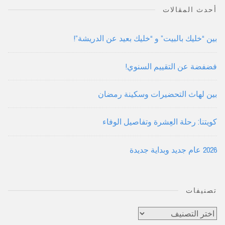
أحدث المقالات
بين “خليك بالبيت” و “خليك بعيد عن الدريشة”!
فضفضة عن التقييم السنوي!
بين لهاث التحضيرات وسكينة رمضان
كويتنا: رحلة العِشرة وتفاصيل الوفاء
2026 عام جديد وبداية جديدة
تصنيفات
تصنيفات