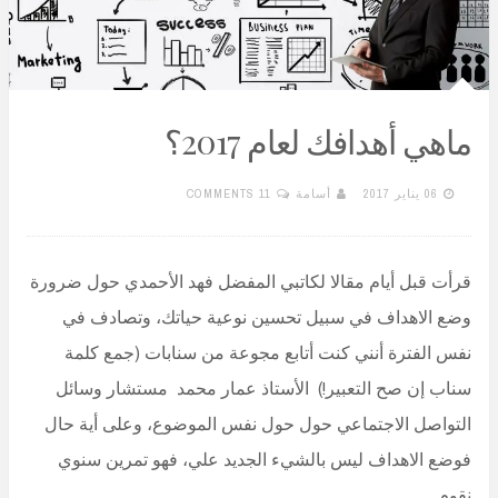
ماهي أهدافك لعام 2017؟
06 يناير 2017
أسامة
11 COMMENTS
قرأت قبل أيام مقالا لكاتبي المفضل فهد الأحمدي حول ضرورة
وضع الاهداف في سبيل تحسين نوعية حياتك، وتصادف في
نفس الفترة أنني كنت أتابع مجوعة من سنابات (جمع كلمة
سناب إن صح التعبير!) الأستاذ عمار محمد مستشار وسائل
التواصل الاجتماعي حول حول نفس الموضوع، وعلى أية حال
فوضع الاهداف ليس بالشيء الجديد علي، فهو تمرين سنوي
نقوم…