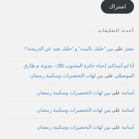
الإلكتروني
اشتراك
أحدث التعليقات
معتز
على
بين “خليك بالبيت” و “خليك بعيد عن الدريشة”!
أنا لم أنساكم: إحياء جائزة المحبوب (35) - مدونة م.طارق
الموصللي
على
بين لهاث التحضيرات وسكينة رمضان
أسامة
على
بين لهاث التحضيرات وسكينة رمضان
أسامة
على
بين لهاث التحضيرات وسكينة رمضان
أسامة
على
بين لهاث التحضيرات وسكينة رمضان