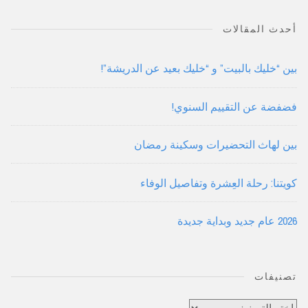
أحدث المقالات
بين “خليك بالبيت” و “خليك بعيد عن الدريشة”!
فضفضة عن التقييم السنوي!
بين لهاث التحضيرات وسكينة رمضان
كويتنا: رحلة العِشرة وتفاصيل الوفاء
2026 عام جديد وبداية جديدة
تصنيفات
تصنيفات