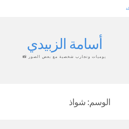
ة
أسامة الزبيدي
يوميات وتجارب شخصية مع بعض الصور 📸
الوسم:
شواذ