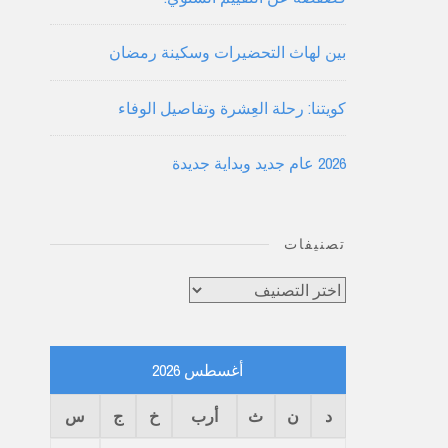
بين لهاث التحضيرات وسكينة رمضان
كويتنا: رحلة العِشرة وتفاصيل الوفاء
2026 عام جديد وبداية جديدة
تصنيفات
تصنيفات
أغسطس 2026
د
ن
ث
أرب
خ
ج
س