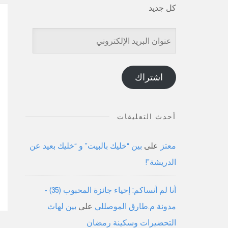
كل جديد
عنوان
البريد
الإلكتروني
اشتراك
أحدث التعليقات
معتز
على
بين “خليك بالبيت” و “خليك بعيد عن
الدريشة”!
أنا لم أنساكم: إحياء جائزة المحبوب (35) -
مدونة م.طارق الموصللي
على
بين لهاث
التحضيرات وسكينة رمضان