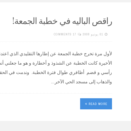
راقص الباليه في خطبة الجمعة!
01 يونيو 2008
17 COMMENTS
لأول مرة تخرج خطبة الجمعة عن إطارها التقليدي الذي اعتدنا
الأخيرة كانت الخطبة عن الشذوذ و أخطارة و هو ما جعلني أ
رأسي و قضم أظافري طوال فترة الخطبة. وندمت في الحقي
والذهاب إلى مسجد الحي الآخر…
READ MORE