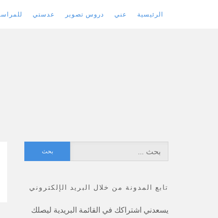
الرئيسية
عني
دروس تصوير
عدستي
للمراسل
Skip
to
content
البحث
عن:
تابع المدونة من خلال البريد الإلكتروني
يسعدني اشتراكك في القائمة البريدية ليصلك