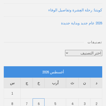
كويتنا: رحلة العِشرة وتفاصيل الوفاء
2026 عام جديد وبداية جديدة
تصنيفات
تصنيفات
أغسطس 2026
د
ن
ث
أرب
خ
ج
س
1
8
7
6
5
4
3
2