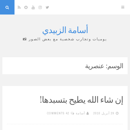
arch
Snapchat
RSS
YouTube
Instagram
Twitter
أسامة الزبيدي
Skip
to
يوميات وتجارب شخصية مع بعض الصور 📸
content
الوسم:
عنصرية
إن شاء الله يطيح بتسبدها!
29 أبريل 2010
أسامة
42 COMMENTS