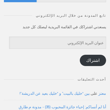
عن:
تابع المدونة من خلال البريد الإلكتروني
يسعدني اشتراكك في القائمة البريدية ليصلك كل جديد
عنوان
البريد
الإلكتروني
اشتراك
أحدث التعليقات
معتز
على
بين “خليك بالبيت” و “خليك بعيد عن الدريشة”!
أنا لم أنساكم: إحياء جائزة المحبوب (35) - مدونة م.طارق