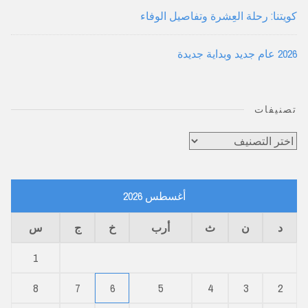
كويتنا: رحلة العِشرة وتفاصيل الوفاء
2026 عام جديد وبداية جديدة
تصنيفات
تصنيفات
أغسطس 2026
د
ن
ث
أرب
خ
ج
س
1
8
7
6
5
4
3
2