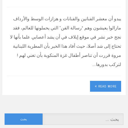
يبدو أن معشر الفنانين والفنانات و هزازات الوسط والأرداف
مازالوا يعيشون وهم “رسالة الفن” التي يحملونها للعالم، فقد
نجح خبر نشر في موقع إيلاف في أن يشد أعصابي علما بأنها لا
تحتاج إلى شد أصلا، حيث أفاد هذا الخبر بأن المطربة اللبنانية
مروة قررت أن تناصر أطفال غزة المنكوبة بأن تغني لهم !
لتركب بدورها…
READ MORE
البحث
عن: