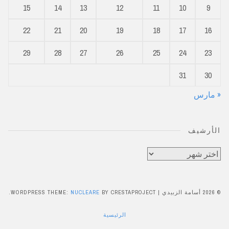
15
14
13
12
11
10
9
22
21
20
19
18
17
16
29
28
27
26
25
24
23
31
30
« مارس
الأرشيف
الأرشيف
© 2026 أسامة الزبيدي
|
BY CRESTAPROJECT.
NUCLEARE
WORDPRESS THEME:
الرئيسية