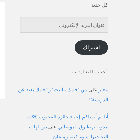
كل جديد
عنوان
البريد
الإلكتروني
اشتراك
أحدث التعليقات
معتز
على
بين “خليك بالبيت” و “خليك بعيد عن
الدريشة”!
أنا لم أنساكم: إحياء جائزة المحبوب (35) -
مدونة م.طارق الموصللي
على
بين لهاث
التحضيرات وسكينة رمضان