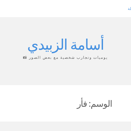
ة
أسامة الزبيدي
يوميات وتجارب شخصية مع بعض الصور 📸
الوسم:
فأر