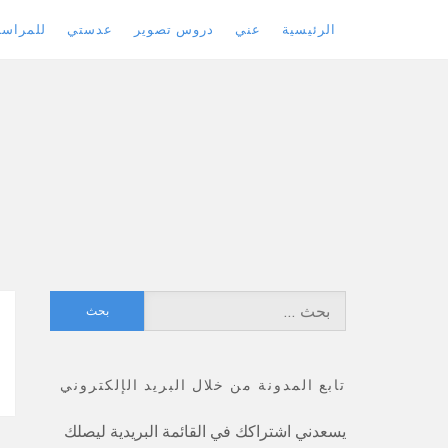
الرئيسية
عني
دروس تصوير
عدستي
للمراسل
Skip
to
content
البحث
عن:
تابع المدونة من خلال البريد الإلكتروني
يسعدني اشتراكك في القائمة البريدية ليصلك