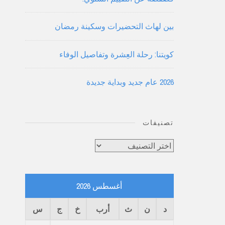
بين لهاث التحضيرات وسكينة رمضان
كويتنا: رحلة العِشرة وتفاصيل الوفاء
2026 عام جديد وبداية جديدة
تصنيفات
تصنيفات
أغسطس 2026
د
ن
ث
أرب
خ
ج
س