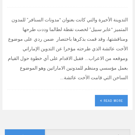
التدوينة الأخيرة والتي كانت بعنوان “مدونات السنافر” للمدون
المتميز “عابر سبيل” لخصت نقطة لطالما وددت طرحها
ومناقشتها، وقد قمت بذكرها باختصار ضمن ردي على موضوع
الأخت عائشة الذي طرحته مؤخرا عن التدوين الإماراتي
وموقعه من الاعراب… فقبل الاقدام على أي خطوة حول القيام
بعمل مؤسسي ومنظم للمدونين الاماراتين وهو الموضوع
الساخن التي قامت الأخت عائشة…
READ MORE
البحث