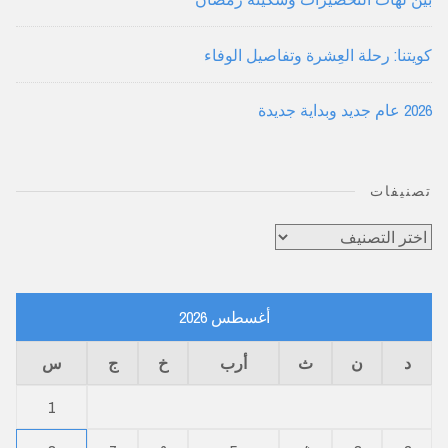
كويتنا: رحلة العِشرة وتفاصيل الوفاء
2026 عام جديد وبداية جديدة
تصنيفات
تصنيفات
أغسطس 2026
د
ن
ث
أرب
خ
ج
س
1