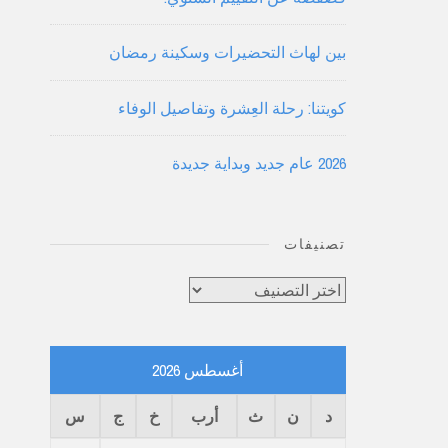
بين لهاث التحضيرات وسكينة رمضان
كويتنا: رحلة العِشرة وتفاصيل الوفاء
2026 عام جديد وبداية جديدة
تصنيفات
تصنيفات
أغسطس 2026
د
ن
ث
أرب
خ
ج
س