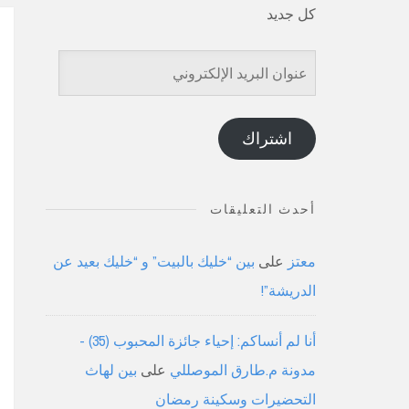
كل جديد
عنوان
البريد
الإلكتروني
اشتراك
أحدث التعليقات
معتز
على
بين “خليك بالبيت” و “خليك بعيد عن
الدريشة”!
أنا لم أنساكم: إحياء جائزة المحبوب (35) -
مدونة م.طارق الموصللي
على
بين لهاث
التحضيرات وسكينة رمضان