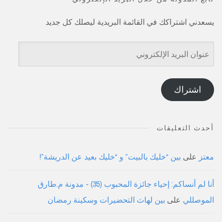
يسعدني اشتراكك في القائمة البريدية ليصلك كل جديد
عنوان
البريد
الإلكتروني
اشتراك
أحدث التعليقات
معتز
على
بين “خليك بالبيت” و “خليك بعيد عن الدريشة”!
أنا لم أنساكم: إحياء جائزة المحبوب (35) - مدونة م.طارق
الموصللي
على
بين لهاث التحضيرات وسكينة رمضان