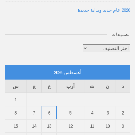
2026 عام جديد وبداية جديدة
تصنيفات
تصنيفات
أغسطس 2026
د
ن
ث
أرب
خ
ج
س
1
8
7
6
5
4
3
2
15
14
13
12
11
10
9