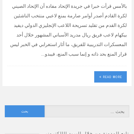
بالأمس قرأت خبرا في جريدة الإتحاد مفاده أن الإتحاد الصيني
لكرة القادم أصدر أوامر صارمة بمنع لاعبي منتخب الناشئين
لكرة القدم من تقليد تسريحة اللاعب الإنجليزي الدولي ديفيد
بيكهام لاعب فريق ريال مدريد الأسباني المشهور خلال أحد
المعسكرات التدريبية للفريق، ما أثار استغرابي في الخبر ليس
قرار المنع بحد ذاته و إنما سبب المنع، فيبدو…
READ MORE
البحث
عن:
تابع المدونة من خلال البريد الإلكتروني