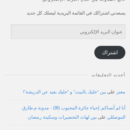
يسعدني اشتراكك في القائمة البريدية ليصلك كل جديد
عنوان
البريد
الإلكتروني
اشتراك
أحدث التعليقات
معتز
على
بين “خليك بالبيت” و “خليك بعيد عن الدريشة”!
أنا لم أنساكم: إحياء جائزة المحبوب (35) - مدونة م.طارق
الموصللي
على
بين لهاث التحضيرات وسكينة رمضان