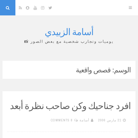
arch
Snapchat
RSS
YouTube
Instagram
Twitter
أسامة الزبيدي
Skip
to
يوميات وتجارب شخصية مع بعض الصور 📸
content
الوسم:
قصص واقعية
افرد جناحيك وكن صاحب نظرة أبعد
21 مارس 2006
أسامة
8 COMMENTS