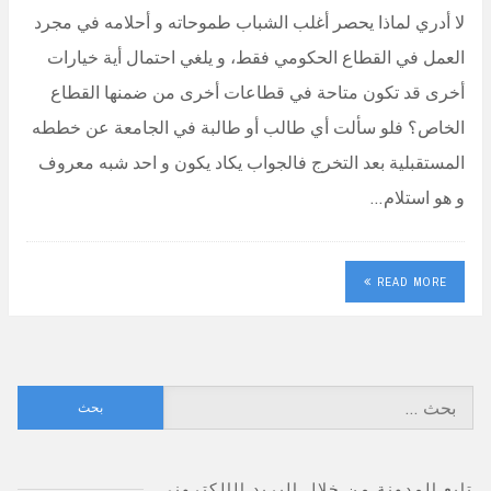
لا أدري لماذا يحصر أغلب الشباب طموحاته و أحلامه في مجرد
العمل في القطاع الحكومي فقط، و يلغي احتمال أية خيارات
أخرى قد تكون متاحة في قطاعات أخرى من ضمنها القطاع
الخاص؟ فلو سألت أي طالب أو طالبة في الجامعة عن خططه
المستقبلية بعد التخرج فالجواب يكاد يكون و احد شبه معروف
و هو استلام…
READ MORE
البحث
عن:
تابع المدونة من خلال البريد الإلكتروني