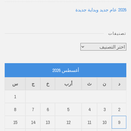
2026 عام جديد وبداية جديدة
تصنيفات
تصنيفات
أغسطس 2026
د
ن
ث
أرب
خ
ج
س
1
8
7
6
5
4
3
2
15
14
13
12
11
10
9