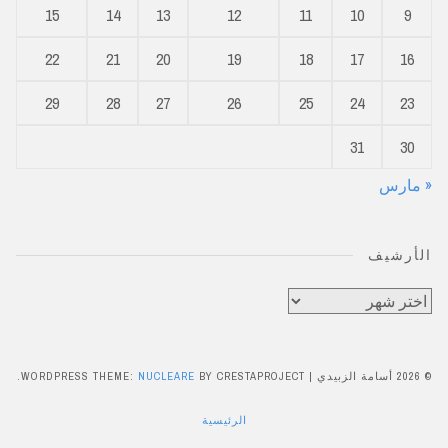
15
14
13
12
11
10
9
22
21
20
19
18
17
16
29
28
27
26
25
24
23
31
30
« مارس
الأرشيف
الأرشيف
© 2026 أسامة الزبيدي
|
BY CRESTAPROJECT.
NUCLEARE
WORDPRESS THEME:
الرئيسية