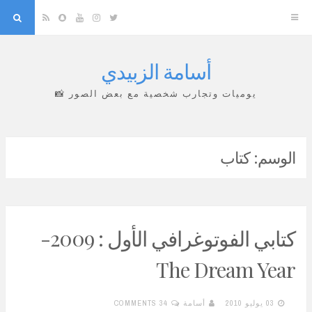
arch
Snapchat
RSS
YouTube
Instagram
Twitter
أسامة الزبيدي
Skip
to
يوميات وتجارب شخصية مع بعض الصور 📸
content
الوسم:
كتاب
كتابي الفوتوغرافي الأول : 2009-
The Dream Year
03 يوليو 2010
أسامة
34 COMMENTS