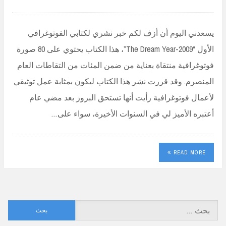
يسعدني اليوم أن أزف لكم خبر نشري لكتابي الفوتوغرافي
الأول “2009-The Dream Year”، هذا الكتاب يحتوي على 80 صورة
فوتوغرافية منتقاة بعناية من ضمن المئات من التقاطات العام
المنصرم. وقد قررت نشر هذا الكتاب ليكون بمثابة عمل توثيقي
لأعمال فوتوغرافية رأيت أنها تستحق البروز بعد مضي عام
أعتبره الأميز لي في السنوات الأخيرة، سواء على…
READ MORE
البحث
عن: