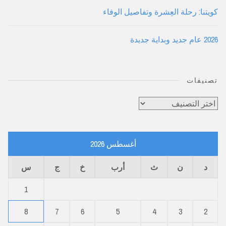
كويتنا: رحلة العِشرة وتفاصيل الوفاء
2026 عام جديد وبداية جديدة
تصنيفات
تصنيفات
أغسطس 2026
د
ن
ث
أرب
خ
ج
س
1
8
7
6
5
4
3
2