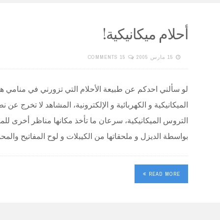
أحلام ميكانيكية!
15 مارس 2005
15 COMMENTS
لو سألني احدكم عن طبيعة الأحلام التي تزورني في منامي هذه ا
الميكانيكية و الكهربائية و الإلكترونية، المشاهد لا تخرج 
التروس الميكانيكية، سرعان ما تأخذ مكانها مناظر أخرى للمو
بواسطة الديزل و ملحقاتها من الكيبلات و لوح المفاتيح والم
READ MORE