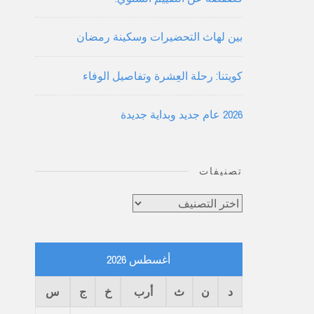
بين لهاث التحضيرات وسكينة رمضان
كويتنا: رحلة العِشرة وتفاصيل الوفاء
2026 عام جديد وبداية جديدة
تصنيفات
تصنيفات
أغسطس 2026
د
ن
ث
أرب
خ
ج
س