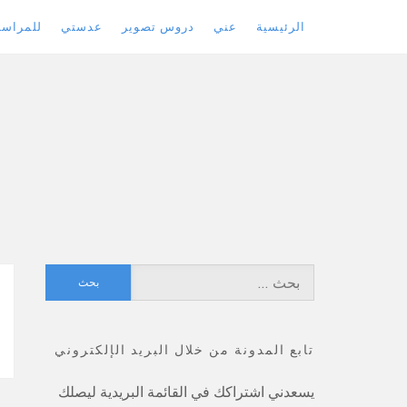
الرئيسية
عني
دروس تصوير
عدستي
للمراسل
Skip
to
content
البحث
عن:
تابع المدونة من خلال البريد الإلكتروني
يسعدني اشتراكك في القائمة البريدية ليصلك