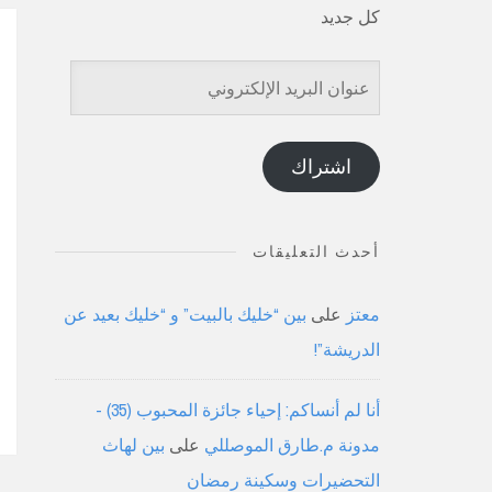
كل جديد
عنوان
البريد
الإلكتروني
اشتراك
أحدث التعليقات
معتز
على
بين “خليك بالبيت” و “خليك بعيد عن
الدريشة”!
أنا لم أنساكم: إحياء جائزة المحبوب (35) -
مدونة م.طارق الموصللي
على
بين لهاث
التحضيرات وسكينة رمضان