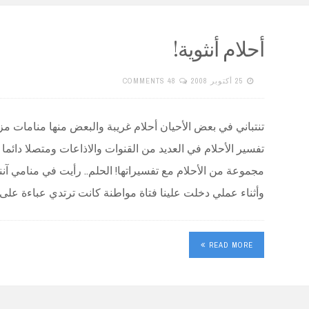
أحلام أنثوية!
25 أكتوبر 2008
48 COMMENTS
تنتباني في بعض الأحيان أحلام غريبة والبعض منها منامات م
تفسير الأحلام في العديد من القنوات والاذاعات ومتصلا دائما
مجموعة من الأحلام مع تفسيراتها! الحلم.. رأيت في منامي
وأثناء عملي دخلت علينا فتاة مواطنة كانت ترتدي عباءة على
READ MORE