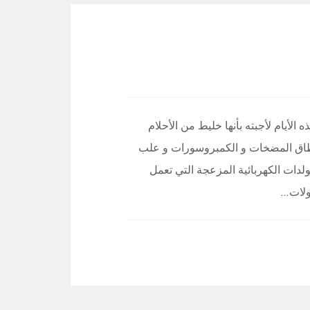
لأيام لأجبته بأنها خليط من الأحلام
عن نطاق المضخات و الكمبروسورات و علب
لدات الكهربائية المزعجة التي تعمل
حولات…