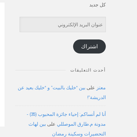
كل جديد
عنوان
البريد
الإلكتروني
اشتراك
أحدث التعليقات
معتز
على
بين “خليك بالبيت” و “خليك بعيد عن
الدريشة”!
أنا لم أنساكم: إحياء جائزة المحبوب (35) -
مدونة م.طارق الموصللي
على
بين لهاث
التحضيرات وسكينة رمضان