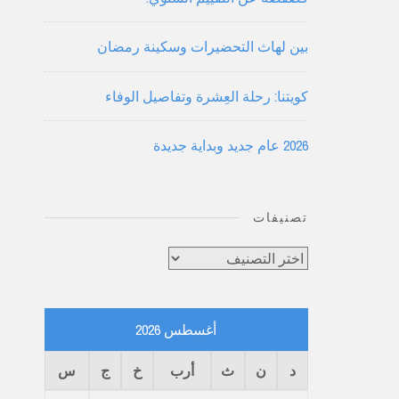
بين لهاث التحضيرات وسكينة رمضان
كويتنا: رحلة العِشرة وتفاصيل الوفاء
2026 عام جديد وبداية جديدة
تصنيفات
تصنيفات
أغسطس 2026
د
ن
ث
أرب
خ
ج
س