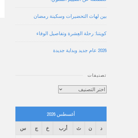
بين لهاث التحضيرات وسكينة رمضان
كويتنا: رحلة العِشرة وتفاصيل الوفاء
2026 عام جديد وبداية جديدة
تصنيفات
تصنيفات
أغسطس 2026
د
ن
ث
أرب
خ
ج
س