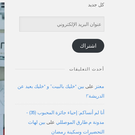
كل جديد
عنوان
البريد
الإلكتروني
اشتراك
أحدث التعليقات
معتز
على
بين “خليك بالبيت” و “خليك بعيد عن
الدريشة”!
أنا لم أنساكم: إحياء جائزة المحبوب (35) -
مدونة م.طارق الموصللي
على
بين لهاث
التحضيرات وسكينة رمضان