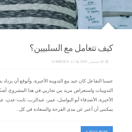
كيف تتعامل مع السلبيين؟
02 سبتمبر 2020
11 COMMENTS
حسنا التفاعل كان جيد مع التدوينة الأخيرة، وأتوقع أن يزداد 
التدوينات واستعراض مزيد من تجاربي في هذا المشروع، أشكر
الأخيرة، الأصدقاء أبو البواسل، عمر، عبدالرب، ثابت-عدن، عب
يمكنني أن أعبر عن مدى الفرحة والسعادة في كل…
READ MORE