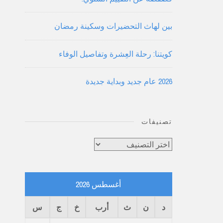
بين لهاث التحضيرات وسكينة رمضان
كويتنا: رحلة العِشرة وتفاصيل الوفاء
2026 عام جديد وبداية جديدة
تصنيفات
تصنيفات
أغسطس 2026
د
ن
ث
أرب
خ
ج
س