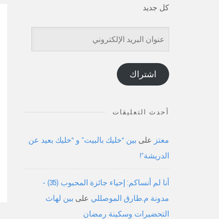
كل جديد
عنوان
البريد
الإلكتروني
اشتراك
أحدث التعليقات
معتز
على
بين “خليك بالبيت” و “خليك بعيد عن
الدريشة”!
أنا لم أنساكم: إحياء جائزة المحبوب (35) -
مدونة م.طارق الموصللي
على
بين لهاث
التحضيرات وسكينة رمضان