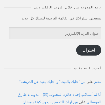
تابع المدونة من خلال البريد الإلكتروني
يسعدني اشتراكك في القائمة البريدية ليصلك كل جديد
عنوان
البريد
الإلكتروني
اشتراك
أحدث التعليقات
معتز
على
بين “خليك بالبيت” و “خليك بعيد عن الدريشة”!
أنا لم أنساكم: إحياء جائزة المحبوب (35) - مدونة م.طارق
الموصللي
على
بين لهاث التحضيرات وسكينة رمضان