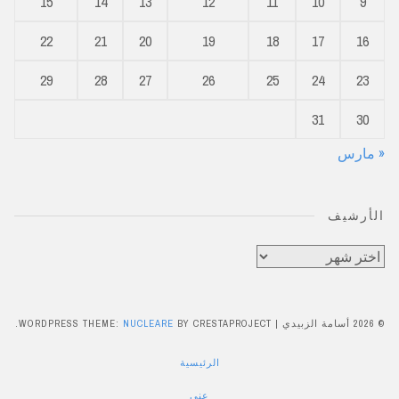
15
14
13
12
11
10
9
22
21
20
19
18
17
16
29
28
27
26
25
24
23
31
30
« مارس
الأرشيف
الأرشيف
© 2026 أسامة الزبيدي
|
BY CRESTAPROJECT.
NUCLEARE
WORDPRESS THEME:
الرئيسية
عني