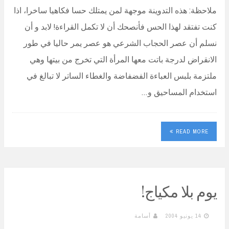
ملاحظة: هذه التدوينة موجهة لمن يمتلك حسا فكاهيا ساخرا، اذا
كنت تفتقد لهذا الحس فأنصحك أن لا تكمل القراءة! لابد و أن
نسلم أن عصر الحجاب الشرعي هو عصر يمر حاليا في طور
الانقراض لدرجة باتت معها المرأة التي تخرج من بيتها وهي
ملتزمة بلبس العباءة الفضفاضة والغطاء الساتر لا تبالغ في
استخدام المساحيق و…
READ MORE
يوم بلا مكياج!
14 يونيو 2004
أسامة