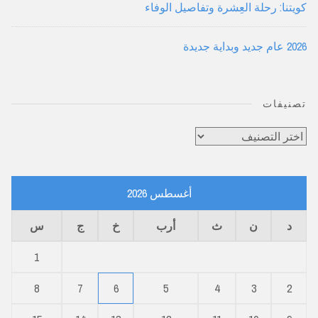
كويتنا: رحلة العِشرة وتفاصيل الوفاء
2026 عام جديد وبداية جديدة
تصنيفات
تصنيفات
أغسطس 2026
د
ن
ث
أرب
خ
ج
س
1
8
7
6
5
4
3
2