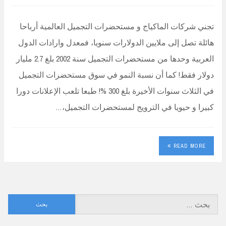
تجني شركات الماكياج و مستحضرات التجميل العالمية أرباحا
هائلة تصل إلى ملايين الدولارات سنويا، فمعدل وارادات الدول
العربية وحدها من مستحضرات التجميل سنة 2002 بلغ 2.7 مليار
دولار فقط! كما أن نسبة النمو في سوق مستحضرات التجميل
في الثلاث سنوات الأخيرة بلغ 300 %! طبعا تلعب الإعلانات دورا
كبيرا و حيويا في الترويج لمستحضرات التجميل،…
READ MORE
البحث
عن: