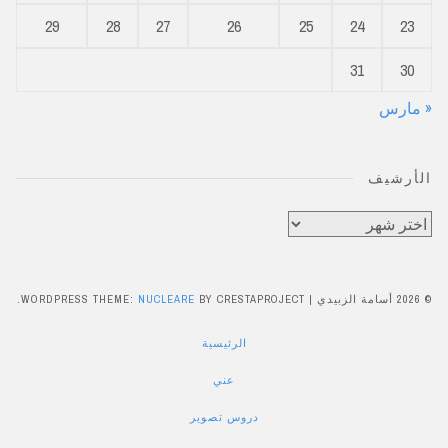
29
28
27
26
25
24
23
31
30
« مارس
الأرشيف
الأرشيف
© 2026 أسامة الزبيدي
|
BY CRESTAPROJECT.
NUCLEARE
WORDPRESS THEME:
الرئيسية
عني
دروس تصوير