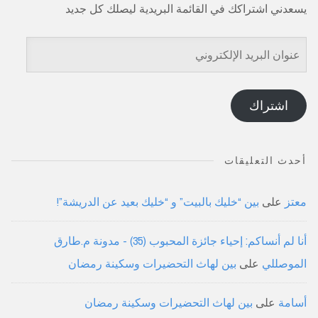
يسعدني اشتراكك في القائمة البريدية ليصلك كل جديد
عنوان
البريد
الإلكتروني
اشتراك
أحدث التعليقات
معتز
على
بين “خليك بالبيت” و “خليك بعيد عن الدريشة”!
أنا لم أنساكم: إحياء جائزة المحبوب (35) - مدونة م.طارق
الموصللي
على
بين لهاث التحضيرات وسكينة رمضان
أسامة
على
بين لهاث التحضيرات وسكينة رمضان