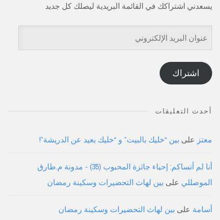
يسعدني اشتراكك في القائمة البريدية ليصلك كل جديد
عنوان
البريد
الإلكتروني
اشتراك
أحدث التعليقات
معتز
على
بين “خليك بالبيت” و “خليك بعيد عن الدريشة”!
أنا لم أنساكم: إحياء جائزة المحبوب (35) - مدونة م.طارق
الموصللي
على
بين لهاث التحضيرات وسكينة رمضان
أسامة
على
بين لهاث التحضيرات وسكينة رمضان