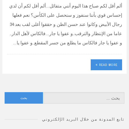
ألم أقل لكم صباح هذا اليوم أنني متفائل…ألم أقل لكم أن لدي
إحساس قوي بأننا سنفوز و سنحصل على الكأس؟ نعم فعلها
رجال الأبيض وكانوا عند حسن الظن و حققوا أغلى لقب بعد 34
عاما من الإنتظار والترقب..و عفوا يا جار…فالكاس لأهل الدار..
و عفوا يا جار فالكاس ما يطلع من جسر المقطع..و عفوا يا…
READ MORE
البحث
عن:
تابع المدونة من خلال البريد الإلكتروني