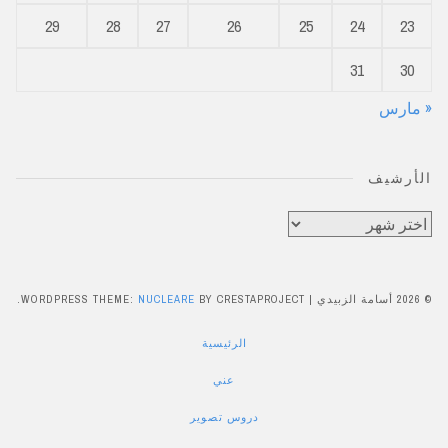
29
28
27
26
25
24
23
31
30
« مارس
الأرشيف
الأرشيف
© 2026 أسامة الزبيدي
|
BY CRESTAPROJECT.
NUCLEARE
WORDPRESS THEME:
الرئيسية
عني
دروس تصوير