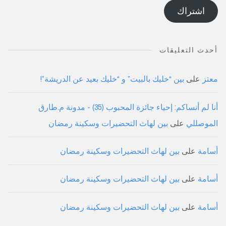
الإلكتروني
اشتراك
أحدث التعليقات
معتز
على
بين “خليك بالبيت” و “خليك بعيد عن الدريشة”!
أنا لم أنساكم: إحياء جائزة المحبوب (35) - مدونة م.طارق
الموصللي
على
بين لهاث التحضيرات وسكينة رمضان
أسامة
على
بين لهاث التحضيرات وسكينة رمضان
أسامة
على
بين لهاث التحضيرات وسكينة رمضان
أسامة
على
بين لهاث التحضيرات وسكينة رمضان