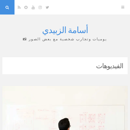
arch
Snapchat
RSS
YouTube
Instagram
Twitter
أسامة الزبيدي
Skip
to
يوميات وتجارب شخصية مع بعض الصور 📸
content
الفيديوهات