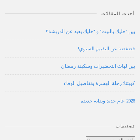
أحدث المقالات
بين “خليك بالبيت” و “خليك بعيد عن الدريشة”!
فضفضة عن التقييم السنوي!
بين لهاث التحضيرات وسكينة رمضان
كويتنا: رحلة العِشرة وتفاصيل الوفاء
2026 عام جديد وبداية جديدة
تصنيفات
تصنيفات