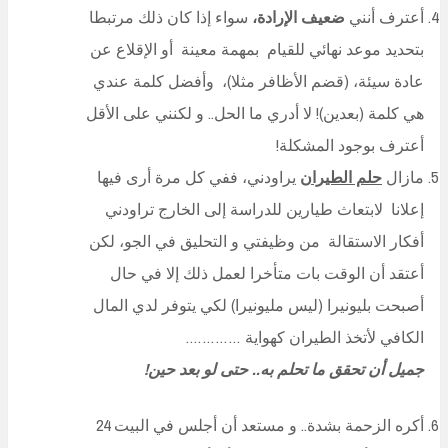
أعترف أنني
ضعيف الإرادة،
سواء إذا كان ذلك مرتبطا
بتحديد موعد نهائي للقيام بمهمة معينة أو الإقلاع عن
عادة سيئة، (قضم الأظافر مثلا)، وأفضل كلمة عندي
هي كلمة (بعدين)! لا أدري ما الحل.. و لكنني على الأقل
أعترف بوجود المشكلة!
مازال
حلم الطيران
يراودني، ففي كل مرة أرى فيها
إعلانا لابتعاث طيارين للدراسة إلى الخارج تراودني
أفكار الاستقالة من وظيفتي و التحليق في الجو، لكن
أعتقد أن الوقت بات متأخرا لعمل ذلك إلا في حال
أصبحت بليونيرا (ليس مليونيرا) لكي يتوفر لدي المال
الكافي لأتخذ الطيران كهواية ………….
جميل أن تحقق ما تحلم به.. حتى لو بعد حين!
أكره الزحمة بشدة.. و مستعد أن أجلس في البيت 24