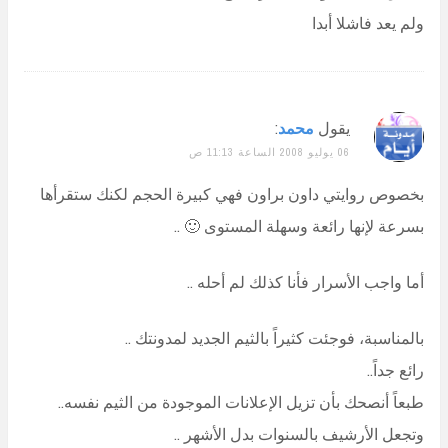
ولم يعد فاشلا أبدا
يقول
محمد
:
06 يوليو 2008 الساعة 11:13 ص
بخصوص روايتي داون براون فهي كبيرة الحجم لكنك ستقرأها
بسرعة لإنها رائعة وسهلة المستوى 🙂 ..
أما واجب الأسرار فأنا كذلك لم أحله ..
بالمناسبة، فوجئت كثيراً بالثيم الجديد لمدونتك ..
رائع جداً..
طبعاً أنصحك بأن تزيل الإعلانات الموجودة من الثيم نفسه..
وتجعل الأرشيف بالسنوات بدل الأشهر ..