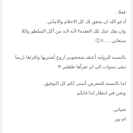
فعلا…
أدعو الله ان يحقق لك كل الاحلام والاماني..
وان يفك عنك تلك العقده!! لأنه لابد من أكل السلطو..واللا
ستعاني…….!! 🙂
بالنسبه للروايه..أعتقد شجعتوني اروح أشتريها واقراها..(ربما
تبقى سنوات الى ان تقرأها طفلتي !!!
اما بالنسبه للمعرض..أتمنى لكم كل التوفيق..
ونحن في انتظار ابداعاتكم
تحياتي..
ام نور