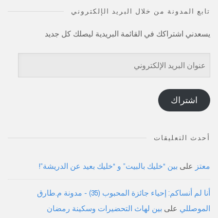
تابع المدونة من خلال البريد الإلكتروني
يسعدني اشتراكك في القائمة البريدية ليصلك كل جديد
عنوان
البريد
الإلكتروني
اشتراك
أحدث التعليقات
معتز
على
بين “خليك بالبيت” و “خليك بعيد عن الدريشة”!
أنا لم أنساكم: إحياء جائزة المحبوب (35) - مدونة م.طارق
الموصللي
على
بين لهاث التحضيرات وسكينة رمضان