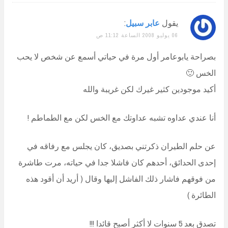
يقول
عابر سبيل
:
06 يوليو 2008 الساعة 11:12 ص
بصراحة يابوعامر أول مرة في حياتي أسمع عن شخص لا يحب
الخس 🙂
أكيد موجودين كثير غيرك لكن غريبة والله
أنا عندي عداوه تشبه عداوتك مع الخس لكن مع الطماطم !
عن حلم الطيران ذكرتني بصديق، كان يجلس مع رفاقه في
إحدى الحدائق، أحدهم كان فاشلا جدا في حياته، مرت طاشرة
من فوقهم فاشار ذلك الفاشل إليها وقال ( أريد أن أقود هذه
الطائرة )
تصدق بعد 5 سنوات لا أكثر أصبح قائدا !!!