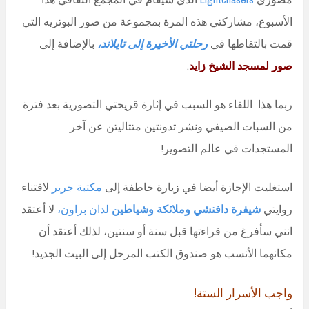
الأسبوع، مشاركتي هذه المرة بمجموعة من صور البوتريه التي
قمت بالتقاطها في
رحلتي الأخيرة إلى تايلاند،
بالإضافة إلى
صور لمسجد الشيخ زايد
.
ربما هذا اللقاء هو السبب في إثارة قريحتي التصورية بعد فترة
من السبات الصيفي ونشر تدونتين متتاليتن عن آخر
المستجدات في عالم التصوير!
استغليت الإجازة أيضا في زيارة خاطفة إلى
مكتبة جرير
لاقتناء
روايتي
شيفرة دافنشي وملائكة وشياطين
لدان براون،
لا أعتقد
انني سأفرغ من قراءتها قبل سنة أو سنتين، لذلك أعتقد أن
مكانهما الأنسب هو صندوق الكتب المرحل إلى البيت الجديد!
واجب الأسرار الستة!