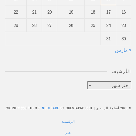
22
21
20
19
18
17
16
29
28
27
26
25
24
23
31
30
« مارس
الأرشيف
الأرشيف
© 2026 أسامة الزبيدي
|
BY CRESTAPROJECT.
NUCLEARE
WORDPRESS THEME:
الرئيسية
عني