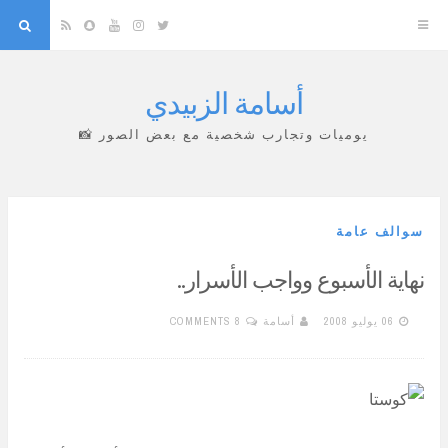
arch
Snapchat
RSS
YouTube
Instagram
Twitter
أسامة الزبيدي
Skip
to
يوميات وتجارب شخصية مع بعض الصور 📸
content
سوالف عامة
نهاية الأسبوع وواجب الأسرار..
06 يوليو 2008
أسامة
8 COMMENTS