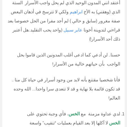
أعتقد انني المدون الوحيد الذي لم يحل واجب الأسرار الستة
الذي (وهقني) به الأخ
ابراهيم
ولكي لا تترسخ في أذهان البعض
صفة مغرور (سابق و حالي ) لم أجد مفرا من الحل خصوصا بعد
قراءتي لتدوينة أخونا
عابر سبيل
(واحد يحب التقليد..هل أعتبر
ذلك أحد الأسرار!)
حسنا.. لن أدعي كما ادعى أغلب المدونين الذين قاموا بحل
الواجب بأن حياتهم خالية من الأسرار!
فأنا شخصيا مقتنع بأنه لابد من وجود أسرار في حياة كل منا ..
قد تكون قائمة بلا نهاية و قد لا تتعدى سرا واحدا… الله وحده
العالم!
لدي عداوة مزمنة مع
الخس
، فأي وجبة تحتوي على
الخس
لا آكلها إلا بعد القيام بعمليات “تنقيب” واسعة