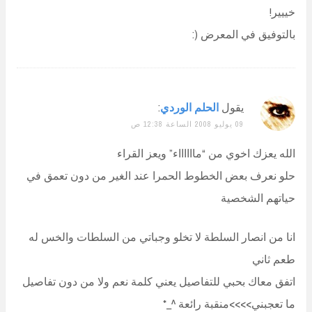
خييير!
بالتوفيق في المعرض (:
يقول
الحلم الوردي
:
09 يوليو 2008 الساعة 12:38 ص
الله يعزك اخوي من “مااااااء” ويعز القراء
حلو نعرف بعض الخطوط الحمرا عند الغير من دون تعمق في
حياتهم الشخصية
انا من انصار السلطة لا تخلو وجباتي من السلطات والخس له
طعم ثاني
اتفق معاك بحبي للتفاصيل يعني كلمة نعم ولا من دون تفاصيل
ما تعجبني>>>>منقبة رائعة ^_*