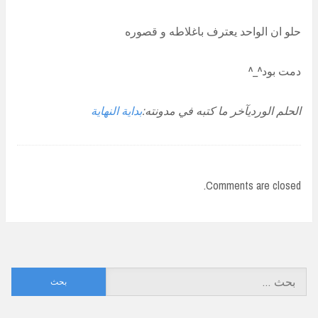
حلو ان الواحد يعترف باغلاطه و قصوره
دمت بود^_^
الحلم الورديآخر ما كتبه في مدونته:
بداية النهاية
Comments are closed.
البحث
عن: