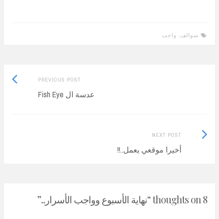
سوالف
,
واجب
Previous
Post
PREVIOUS POST
post:
عدسة ال Fish Eye
navigation
Next
NEXT POST
Post:
أخيرا موقعي يعمل..!!
8 thoughts on “
نهاية الأسبوع وواجب الأسرار..
”