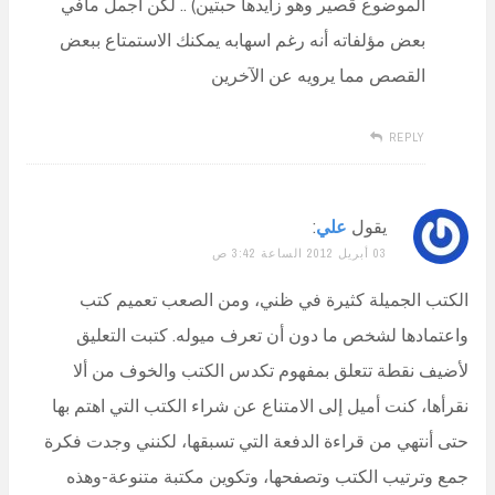
الموضوع قصير وهو زايدها حبتين) .. لكن أجمل مافي
بعض مؤلفاته أنه رغم اسهابه يمكنك الاستمتاع ببعض
القصص مما يرويه عن الآخرين
REPLY
يقول
علي
:
03 أبريل 2012 الساعة 3:42 ص
الكتب الجميلة كثيرة في ظني، ومن الصعب تعميم كتب
واعتمادها لشخص ما دون أن تعرف ميوله. كتبت التعليق
لأضيف نقطة تتعلق بمفهوم تكدس الكتب والخوف من ألا
نقرأها، كنت أميل إلى الامتناع عن شراء الكتب التي اهتم بها
حتى أنتهي من قراءة الدفعة التي تسبقها، لكنني وجدت فكرة
جمع وترتيب الكتب وتصفحها، وتكوين مكتبة متنوعة-وهذه