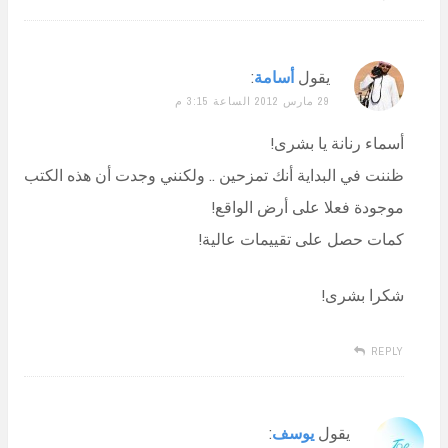
يقول
أسامة
:
29 مارس 2012 الساعة 3:15 م
أسماء رنانة يا بشرى!
ظننت في البداية أنك تمزحين .. ولكنني وجدت أن هذه الكتب
موجودة فعلا على أرض الواقع!
كمات حصل على تقييمات عالية!
شكرا بشرى!
REPLY
يقول
يوسف
: