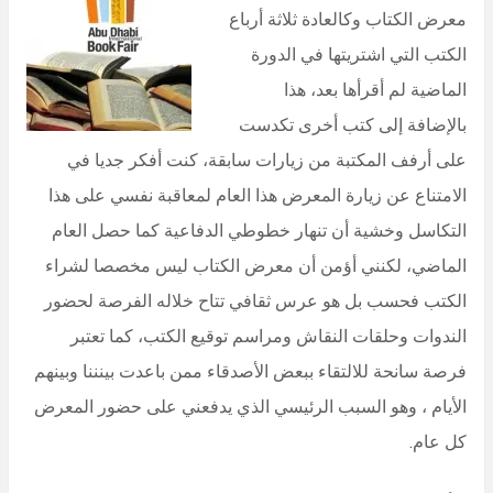
معرض الكتاب وكالعادة ثلاثة أرباع
الكتب التي اشتريتها في الدورة
الماضية لم أقرأها بعد، هذا
بالإضافة إلى كتب أخرى تكدست
على أرفف المكتبة من زيارات سابقة، كنت أفكر جديا في
الامتناع عن زيارة المعرض هذا العام لمعاقبة نفسي على هذا
التكاسل وخشية أن تنهار خطوطي الدفاعية كما حصل العام
الماضي، لكنني أؤمن أن معرض الكتاب ليس مخصصا لشراء
الكتب فحسب بل هو عرس ثقافي تتاح خلاله الفرصة لحضور
الندوات وحلقات النقاش ومراسم توقيع الكتب، كما تعتبر
فرصة سانحة للالتقاء ببعض الأصدقاء ممن باعدت بينننا وبينهم
الأيام ، وهو السبب الرئيسي الذي يدفعني على حضور المعرض
كل عام.