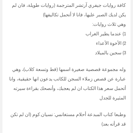
كافة روايات جيفري آرتشر المترجمة (روايات طويلة، فان لم
يكن لديك الصبر عليها، فانا لا أتحمل تكاليفها)
وهي ثلاث روايات:
1) عندما يطير الغراب
2) الأخوة الأعداء
3) سجين بالميلاد
وله مجموعة قصصية صغيرة اسمها (قط وتسعة كلاب)، وهي
عبارة عن قصص زملاء السجن للكاتب يدعون انها حقيقية، وانا
أتحمل سعر هذا الكتاب ان لم يعجبك، وأنصحك بقراءة سيرته
المثيرة للجدل
وطبعا كتاب المبدعة أحلام مستغانمي: نسيان.كوم (ان لم تكن
قد قرأته بعد)