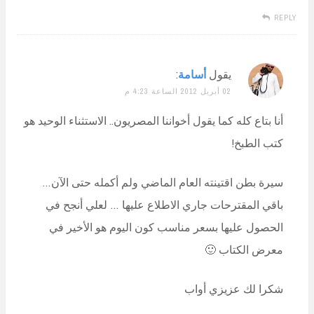
REPLY
يقول
أسامة
:
02 أبريل 2012 الساعة 4:23 م
أنا بتاع كله كما يقول أخواننا المصريون.. الاستثناء الوحيد هو
كتب الطبخ!
سيرة بطن اقتينته العام الماضي ولم أكمله حتى الآن…
باقي المقترحات جاري الاطلاع عليها … لعلي أنجح في
الحصول عليها بسعر مناسب كون اليوم هو الأخير في
معرض الكتاب 🙂
شكرا لك عزيزي أواب