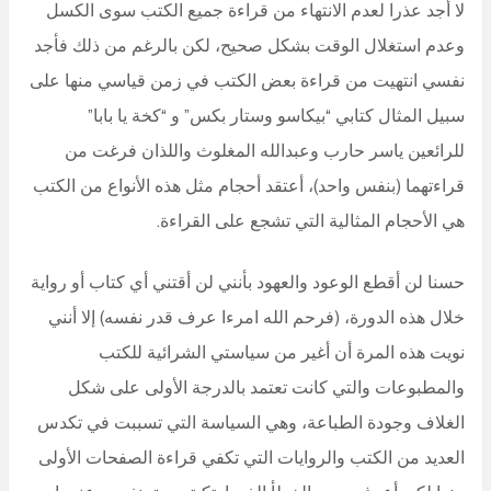
لا أجد عذرا لعدم الانتهاء من قراءة جميع الكتب سوى الكسل
وعدم استغلال الوقت بشكل صحيح، لكن بالرغم من ذلك فأجد
نفسي انتهيت من قراءة بعض الكتب في زمن قياسي منها على
سبيل المثال كتابي “بيكاسو وستار بكس” و “كخة يا بابا”
للرائعين ياسر حارب وعبدالله المغلوث واللذان فرغت من
قراءتهما (بنفس واحد)، أعتقد أحجام مثل هذه الأنواع من الكتب
هي الأحجام المثالية التي تشجع على القراءة.
حسنا لن أقطع الوعود والعهود بأنني لن أقتني أي كتاب أو رواية
خلال هذه الدورة، (فرحم الله امرءا عرف قدر نفسه) إلا أنني
نويت هذه المرة أن أغير من سياستي الشرائية للكتب
والمطبوعات والتي كانت تعتمد بالدرجة الأولى على شكل
الغلاف وجودة الطباعة، وهي السياسة التي تسببت في تكدس
العديد من الكتب والروايات التي تكفي قراءة الصفحات الأولى