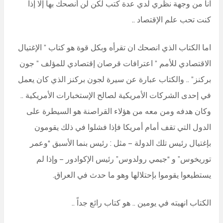
انا من وجهة نظري لدي عدة كتب لكن لن أنصحك بها إلا إذا
كنت تحب علم الإقتصاد ..
اما الكتاب الذي انصحك ان تقرأه وبكل قوة هو كتاب ” الإغتيال
الاقتصادي للأمم ” اعترافات قرصان إقتصادي للمؤلف ” جون
بركنز” .. والكتاب عبارة عن سيرة لجون بركنز الذي كان يعمل
في إحدى الشركات الأمريكية لصالح الإستخبارات الأمريكية ..
وكان هدفه ومن معه من هؤلاء القراصنة هو السيطرة على
الدول التي تقف أمام أمريكا فإذا فشلوا في ذلك يقومون
بإغتيال رئيس تلك الدولة – مثل : رئيس بنما الأسبق “وعمر
توريخوس” و “جيمي رولدوس” رئيس الإكوادور – وإذا لم
يستطيعوا يقوموا بإحتلالها وهو ما حدث في العراق.
الكتاب انهيته في يومين .. هو كتاب رائع جداً ..