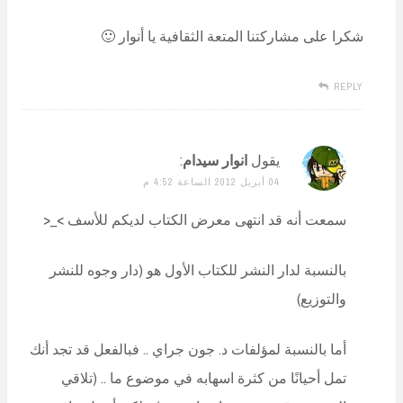
شكرا على مشاركتنا المتعة الثقافية يا أنوار 🙂
REPLY
يقول
انوار سيدام
:
04 أبريل 2012 الساعة 4:52 م
سمعت أنه قد انتهى معرض الكتاب لديكم للأسف >_<
بالنسبة لدار النشر للكتاب الأول هو (دار وجوه للنشر
والتوزيع)
أما بالنسبة لمؤلفات د. جون جراي .. فبالفعل قد تجد أنك
تمل أحيانًا من كثرة اسهابه في موضوع ما .. (تلاقي