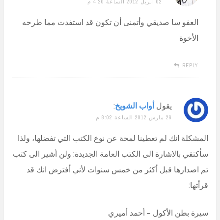
02 أبريل 2012 الساعة 4:20 م
العفو سا صديقي وأتمنى أن تكون قد استفدت مما طرحه
الأخوة
REPLY
يقول
أواب الشويخ
:
26 مارس 2012 الساعة 8:02 م
المشكلة انك لم تعطينا لمحة عن نوع الكتب التي تفضلها، ولذا
سأكتفي بالاشارة الى الكتب العامة الجديدة: ولن أشير الى كتب
تم اصدارها قبل أكثر من خمس سنوات لأني أفترض انك قد
قرأتها:
سيرة بطن الأكول – أحمد أميري