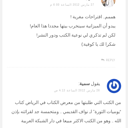
27 مارس 2012 الساعة 6:00 م
هممم.. اقتراحات مغرية !
يبدو أن الميزانية سينخرب بيتها مجددا هذا العام!
لكن لم تذكري لي نوعية الكتب ودور النشر!
شكرا لك يا كوفية:)
REPLY
يقول
سمية
:
26 مارس 2012 الساعة 4:13 ص
من الكتب التي طلبتها من معرض الكتاب في الرياض كتاب
“يوميات الثورة” لـ نواف القديمي .. ومتحمسة جد لقرائته بإذن
الله .. وهو من الكتب الاكثر مبيعا في دار الشبكة العربية