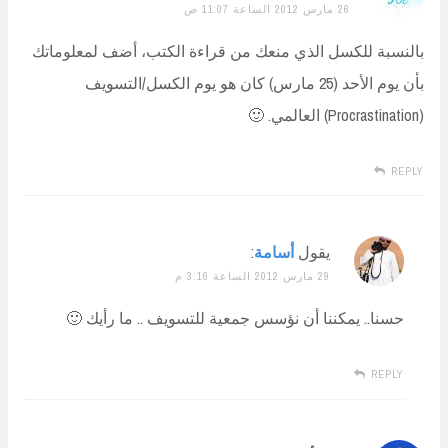
26 مارس 2012 الساعة 11:07 ص
بالنسبة للكسل الذي منعك من قراءة الكتب، أضف لمعلوماتك
بأن يوم الأحد (25 مارس) كان هو يوم الكسل/التسويف
(Procrastination) العالمي. 🙂
REPLY
يقول
أسامة
:
29 مارس 2012 الساعة 3:16 م
حسنا.. يمكننا أن نؤسس جمعية للتسويف .. ما رأيك 🙂
REPLY