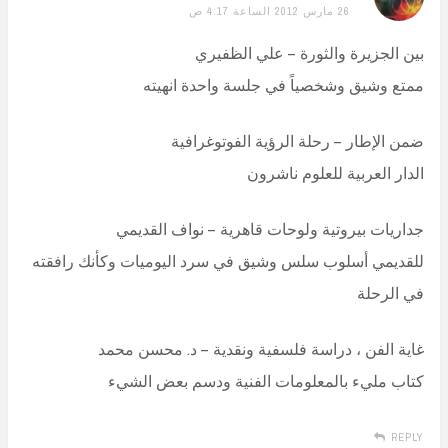
26 مارس 2012 الساعة 4:17 ص
بين الجزيرة والثورة – علي الظفيري
ممتع وشيق وشخصياً في جلسة واحدة انهيته
ضمن الإطار – رحلة الرؤية الفوتوغرافية
الدار العربية للعلوم ناشرون
جداريات بيروتية ولوحات قاهرية – نواف القديمي
للقديمي أسلوب سلس وشيق في سرد اليوميات وكأنك رافقته
في الرحلة
غاية الفن ، دراسة فلسفية ونقدية – د. محسن محمد
كتاب مليء بالمعلومات الفنية ودسم بعض الشيء
REPLY