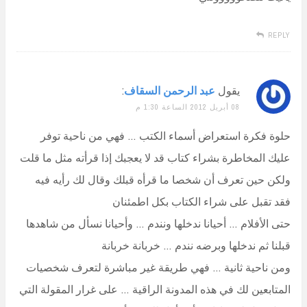
REPLY
يقول
عبد الرحمن السقاف
:
08 أبريل 2012 الساعة 1:30 م
حلوة فكرة استعراض أسماء الكتب … فهي من ناحية توفر
عليك المخاطرة بشراء كتاب قد لا يعجبك إذا قرأته مثل ما قلت
ولكن حين تعرف أن شخصا ما قرأه قبلك وقال لك رأيه فيه
فقد تقبل على شراء الكتاب بكل اطمئنان
حتى الأفلام … أحيانا ندخلها ونندم … وأحيانا نسأل من شاهدها
قبلنا ثم ندخلها وبرضه نندم … خربانة خربانة
ومن ناحية ثانية … فهي طريقة غير مباشرة لتعرف شخصيات
المتابعين لك في هذه المدونة الراقية … على غرار المقولة التي