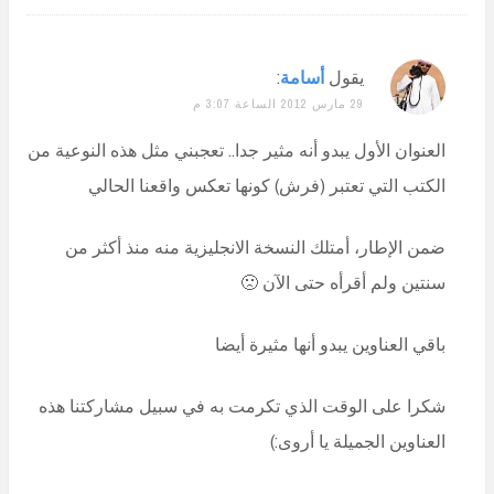
يقول
أسامة
:
29 مارس 2012 الساعة 3:07 م
العنوان الأول يبدو أنه مثير جدا.. تعجبني مثل هذه النوعية من
الكتب التي تعتبر (فرش) كونها تعكس واقعنا الحالي
ضمن الإطار، أمتلك النسخة الانجليزية منه منذ أكثر من
سنتين ولم أقرأه حتى الآن 🙁
باقي العناوين يبدو أنها مثيرة أيضا
شكرا على الوقت الذي تكرمت به في سبيل مشاركتنا هذه
العناوين الجميلة يا أروى:)