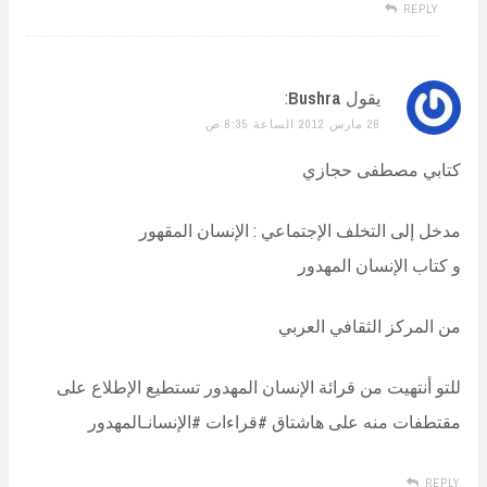
REPLY
يقول
Bushra
:
26 مارس 2012 الساعة 6:35 ص
كتابي مصطفى حجازي
مدخل إلى التخلف الإجتماعي : الإنسان المقهور
و كتاب الإنسان المهدور
من المركز الثقافي العربي
للتو أنتهيت من قرائة الإنسان المهدور تستطيع الإطلاع على
مقتطفات منه على هاشتاق #قراءات #الإنسانـالمهدور
REPLY