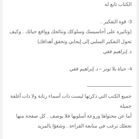
الكتاب تابع له
3- قوة التفكير ..
(وتاثيره على أحاسيسك وسلوكك ونتائجك وواقع حياتك .. وكيف
تحول التفكير السلبي إلى إيجابي وتحقق أهدافك)
د. إبراهيم فقي
4- حياة بلا توتر – د. إبراهيم فقي
———————————
جميع الكتب التي ذكرتها ليست ذات أسماء رنانة ولا ذات أغلفة
جميلة
أما عن محتواها وروعة أسلوبها فلا يوصف .. كل صفحة منها
تجعلك ترغب في متابعة القراءة .. وشغوًا بالمزيد