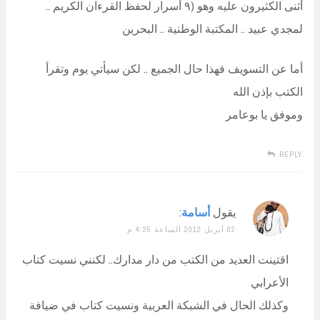
أثنى الكثيرون عليه وهو (٩ أسرار لحفظ القرءآن الكريم ..
لمجدي عبيد .. المكتبة الوطنية .. البحرين
أما عن التسويف فهذا حال الجميع .. لكن سيأتي يوم وتقرأ
الكتب بإذن الله
وموفق يا بوعامر
REPLY
يقول
أسامة
:
02 أبريل 2012 الساعة 4:25 م
اقتينت العديد من الكتب من دار مدارك.. لكنني نسيت كتاب
الأعرابي
وكذلك الحال في الشبكة العربية ونسيت كتاب في ضيافة