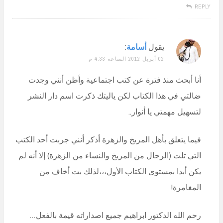
REPLY
يقول
أسامة
:
02 أبريل 2012 الساعة 4:33 م
أنا أبحث منذ فترة عن كتب اجتماعية وأظن أنني وجدت
ضالتي في هذا الكتاب لكن ياليتك ذكرت اسم دار النشر
لتسهيل مهمتي يا أنوار..
فيما يتعلق بأهل المريخ والزهرة أذكر أنني جربت أحد الكتب
التي تلت (الرجال من المريخ والنساء من الزهرة) إلا أنه لم
يكن أبدا بمستوى الكتاب الأول،،،لذلك بت أخاف من
المغامرة!
رحم الله الدكتور ابراهيم جميع اصداراته قيمة بالفعل…