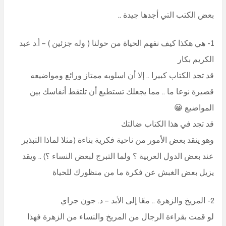
بعض الكتب التي أجدها جيدة ..
1- هي هكذا كيف نفهم الحياة من حولنا ( وله جزئين ) – أ.د عبد
الكريم بكار
قد تجد الكتاب كبيرا .. إلا أن اسلوبه ممتاز ورائع ومواضيعه
قصيرة نوعا ما .. مما يجعلك تستطيع أن تلتقط أنفاسك بين
المواضيع 😀
قد تجد في هذا الكتاب ضالتك
وهو ينقد بعض الأمور من ناحية فكرية بناءة (مثلا لماذا التبذير
عند بعض الدول العربية ؟ ولما التبرج لبعض النساء ؟) .. ويقد
يزيل بعض الغبش عن فكرة ما من منظورك للحياة
2- المريخ والزهرة .. معًا إلى الأبد – د. جون جراي
لو قمت بقراءة الرجال من المريخ والنساء من الزهرة فهذا