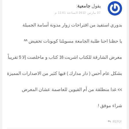
يقول
جامعية
:
27 مارس 2012 الساعة 11:01 م
بدوري استفيد من اقتراحات زوار مدونة أسامة الجميلة
يا حظنا احنا طلبة الجامعة مسويلنا كوبونات تخفيض ^^
معرض الشارقة للكتاب اشريت 16 كتاب و ماخلصت إلا 5 تقريباً
بشكل عام أحس ( دار مدارك ) فيها كثير من الاصدارات المميزة
>> غدا منطلقة من أم القيوين للعاصمة عشان المعرض
شراء موفق !
REPLY