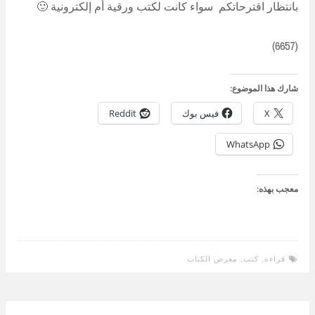
بانتظار اقترحاتكم سواء كانت لكتب ورقية أم إلكترونية 🙂
(6657)
شارك هذا الموضوع:
X
فيس بوك
Reddit
WhatsApp
معجب بهذه:
قراءة
,
كتب
,
معرض الكتاب