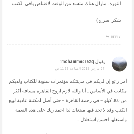
الثورة.. مازال هناك متسع من الوقت لاقتناص باقي الكتب
شكرا سراج:)
REPLY
يقول
mohammedrezq
:
27 مارس 2012 الساعة 11:26 ص
أمر رائع إن لديكم في مدينتكم مؤتمرات سنوية للكتاب ولديكم
مكاتب في الأساس .. أنا والله لازم اروح القاهرة مسافة أكثر
من 100 كيلو – في زحمة القاهرة – حتى أصل لمكتبة عادية لبيع
الكتب وقد لا تجد فيها مبتغاك لذا احمد ربك على هذه النعمة
واستغلها احسن استغلال ..