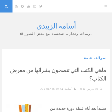
arch
Snapchat
RSS
YouTube
Instagram
Twitter
أسامة الزبيدي
Skip
to
يوميات وتجارب شخصية مع بعض الصور 📸
content
سوالف عامة
ماهي الكتب التي تنصحون بشرائها من معرض
الكتاب؟
26 مارس 2012
أسامة
30 COMMENTS
ستبدأ بعد أيام قليلة دورة جديدة من