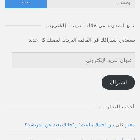
البحث
عن:
تابع المدونة من خلال البريد الإلكتروني
يسعدني اشتراكك في القائمة البريدية ليصلك كل جديد
عنوان
البريد
الإلكتروني
اشتراك
أحدث التعليقات
معتز
على
بين “خليك بالبيت” و “خليك بعيد عن الدريشة”!