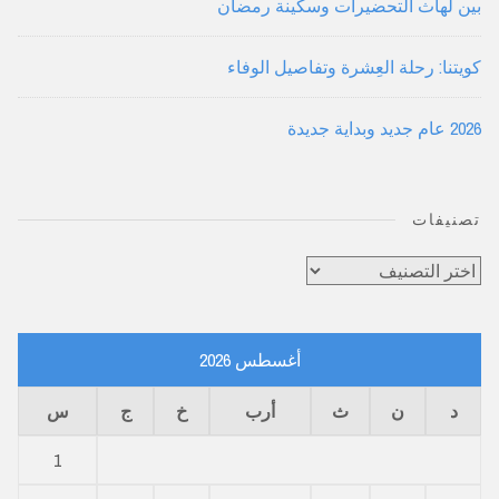
بين لهاث التحضيرات وسكينة رمضان
كويتنا: رحلة العِشرة وتفاصيل الوفاء
2026 عام جديد وبداية جديدة
تصنيفات
تصنيفات
أغسطس 2026
د
ن
ث
أرب
خ
ج
س
1