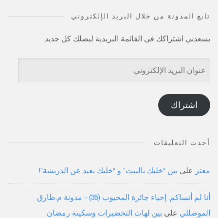
تابع المدونة من خلال البريد الإلكتروني
يسعدني اشتراكك في القائمة البريدية ليصلك كل جديد
عنوان
البريد
الإلكتروني
اشتراك
أحدث التعليقات
معتز
على
بين “خليك بالبيت” و “خليك بعيد عن الدريشة”!
أنا لم أنساكم: إحياء جائزة المحبوب (35) - مدونة م.طارق
الموصللي
على
بين لهاث التحضيرات وسكينة رمضان