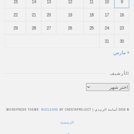
15
14
13
12
11
10
9
22
21
20
19
18
17
16
29
28
27
26
25
24
23
31
30
« مارس
الأرشيف
الأرشيف
© 2026 أسامة الزبيدي
|
BY CRESTAPROJECT.
NUCLEARE
WORDPRESS THEME:
الرئيسية
عني