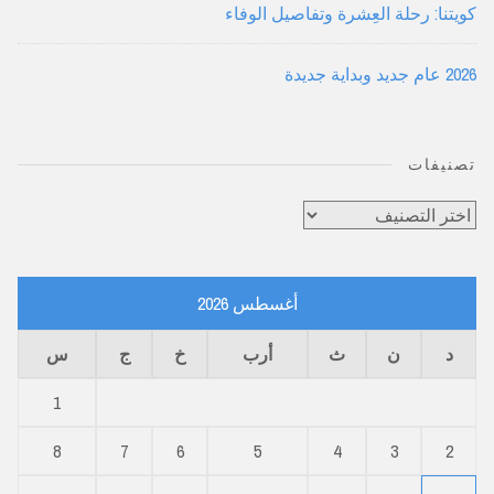
كويتنا: رحلة العِشرة وتفاصيل الوفاء
2026 عام جديد وبداية جديدة
تصنيفات
تصنيفات
أغسطس 2026
د
ن
ث
أرب
خ
ج
س
1
8
7
6
5
4
3
2