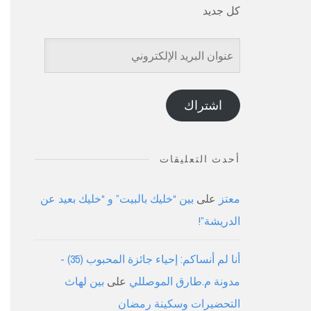
كل جديد
عنوان
البريد
الإلكتروني
اشتراك
أحدث التعليقات
معتز
على
بين “خليك بالبيت” و “خليك بعيد عن
الدريشة”!
أنا لم أنساكم: إحياء جائزة المحبوب (35) -
مدونة م.طارق الموصللي
على
بين لهاث
التحضيرات وسكينة رمضان