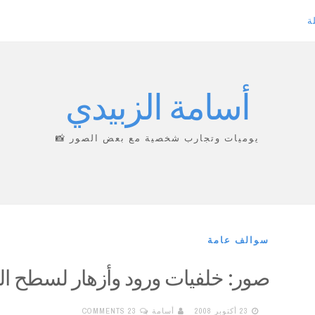
ة
أسامة الزبيدي
يوميات وتجارب شخصية مع بعض الصور 📸
سوالف عامة
صور: خلفيات ورود وأزهار لسطح ا
23 أكتوبر 2008
أسامة
23 COMMENTS