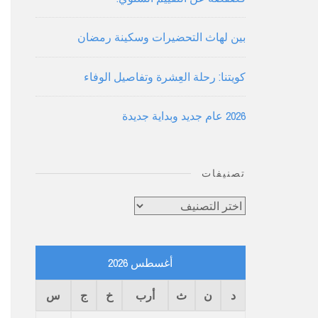
بين لهاث التحضيرات وسكينة رمضان
كويتنا: رحلة العِشرة وتفاصيل الوفاء
2026 عام جديد وبداية جديدة
تصنيفات
تصنيفات
أغسطس 2026
د
ن
ث
أرب
خ
ج
س