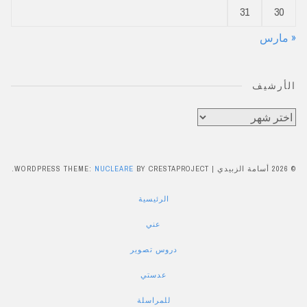
31
30
« مارس
الأرشيف
الأرشيف
© 2026 أسامة الزبيدي
|
BY CRESTAPROJECT.
NUCLEARE
WORDPRESS THEME:
الرئيسية
عني
دروس تصوير
عدستي
للمراسلة