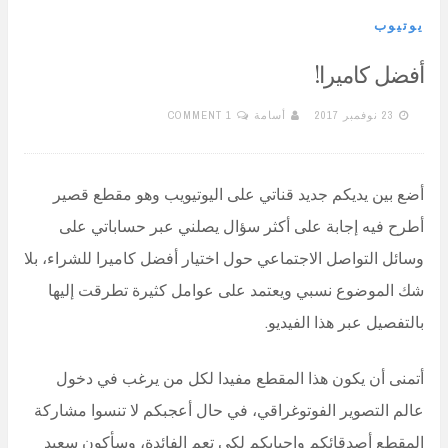
يوتيوب
أفضل كاميرا!
23 نوفمبر 2017
أسامة
1 COMMENT
أضع بين يديكم جديد قناتي على اليوتيويب وهو مقطع قصير
أطرح فيه إجابة على أكثر سؤال يصلني عبر حساباتي على
وسائل التواصل الاجتماعي حول اختيار أفضل كاميرا للشراء، بلا
شك الموضوع نسبي ويعتمد على عوامل كثيرة تطرقت إليها
بالتفصيل عبر هذا الفيديو.
أتمنى أن يكون هذا المقطع مفيدا لكل من يرغب في دخول
عالم التصوير الفوتوغراقي، في حال أعجبكم لا تنسوا مشاركة
المقطع أصدقائكم واحبابكم لكي تعم الفائدة، وسأكون سعيد