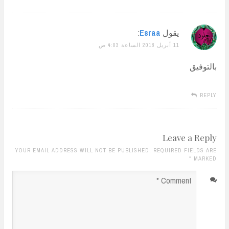
يقول
Esraa
:
11 أبريل 2018 الساعة 4:03 ص
بالتوفيق
REPLY
Leave a Reply
YOUR EMAIL ADDRESS WILL NOT BE PUBLISHED. REQUIRED FIELDS ARE
*
MARKED
Comment
*