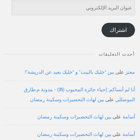
عنوان
البريد
الإلكتروني
اشتراك
أحدث التعليقات
معتز
على
بين “خليك بالبيت” و “خليك بعيد عن الدريشة”!
أنا لم أنساكم: إحياء جائزة المحبوب (35) - مدونة م.طارق
الموصللي
على
بين لهاث التحضيرات وسكينة رمضان
أسامة
على
بين لهاث التحضيرات وسكينة رمضان
أسامة
على
بين لهاث التحضيرات وسكينة رمضان