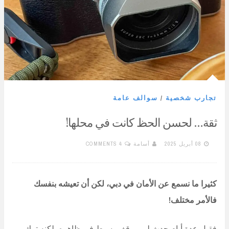
تجارب شخصية
/
سوالف عامة
ثقة… لحسن الحظ كانت في محلها!
08 أبريل 2025
أسامة
4 COMMENTS
كثيرا ما نسمع عن الأمان في دبي، لكن أن تعيشه بنفسك
فالأمر مختلف!
فقبل عدة أيام حدث لي موقف بسيط في ظاهره، لكنه ترك