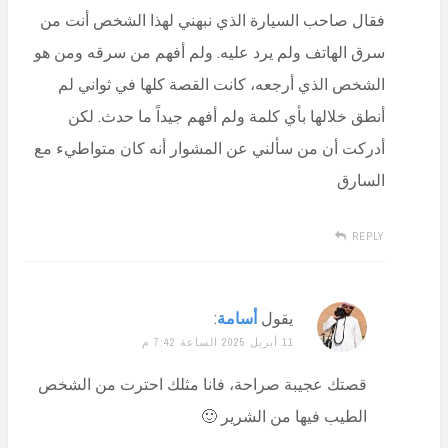
فقال صاحب السيارة الذي نبهني لهذا الشخص أنت من
سرق الهاتف ولم يرد عليه. ولم أفهم من سرقه ومن هو
الشخص الذي أرجعه، كانت القصة كلها في ثواني لم
أنطق خلالها بأي كلمة ولم أفهم جيداً ما حدث. لكن
أدركت أن من سألني عن المشوار أنه كان متواطيء مع
السارق
REPLY
يقول
أسامة
:
11 أبريل 2025 الساعة 7:42 م
قصتك عجيبة صراحة، فانا مثلك احترت من الشخص
الطيب فيها من الشرير 🙂