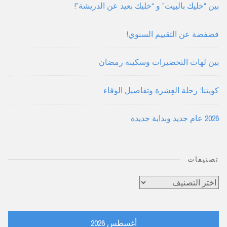
بين “خليك بالبيت” و “خليك بعيد عن الدريشة”!
فضفضة عن التقييم السنوي!
بين لهاث التحضيرات وسكينة رمضان
كويتنا: رحلة العِشرة وتفاصيل الوفاء
2026 عام جديد وبداية جديدة
تصنيفات
تصنيفات
أغسطس 2026