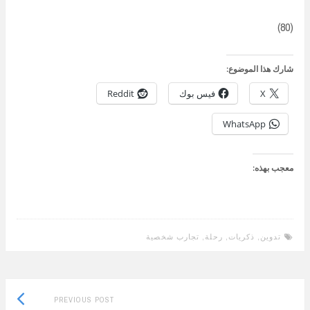
(80)
شارك هذا الموضوع:
X
فيس بوك
Reddit
WhatsApp
معجب بهذه:
تدوين
,
ذكريات
,
رحلة
,
تجارب شخصية
Previous
Post
PREVIOUS POST