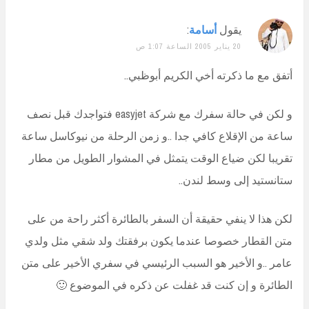
يقول
أسامة
:
20 يناير 2005 الساعة 1:07 ص
أتفق مع ما ذكرته أخي الكريم أبوظبي..
و لكن في حالة سفرك مع شركة easyjet فتواجدك قبل نصف
ساعة من الإقلاع كافي جدا ..و زمن الرحلة من نيوكاسل ساعة
تقريبا لكن ضياع الوقت يتمثل في المشوار الطويل من مطار
ستانستيد إلى وسط لندن..
لكن هذا لا ينفي حقيقة أن السفر بالطائرة أكثر راحة من على
متن القطار خصوصا عندما يكون برفقتك ولد شقي مثل ولدي
عامر ..و الأخير هو السبب الرئيسي في سفري الأخير على متن
الطائرة و إن كنت قد غفلت عن ذكره في الموضوع 🙂