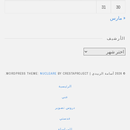
31
30
« مارس
الأرشيف
الأرشيف
© 2026 أسامة الزبيدي
|
BY CRESTAPROJECT.
NUCLEARE
WORDPRESS THEME:
الرئيسية
عني
دروس تصوير
عدستي
للمراسلة