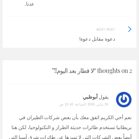
post:
عدنا..
navigation
Next
NEXT POST
Post:
دعوة مقابل دعوة!
2 thoughts on “
لا قطار بعد اليوم!!
”
يقول
أبوظبي
:
20 يناير 2005 الساعة 12:43 ص
نعم أخي الكريم اتفق معك بأن بعض شركات الطيران في
بريطانيا تستخدم طائرات حديثة الطراز و التكنولوجيا، لكن هنا
أيضاً بعض الشركات التي لا تميزها عن طائرات شرق آسيا التي