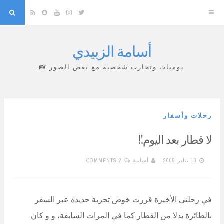
arch
Snapchat
RSS
YouTube
Instagram
Twitter
أسامة الزبيدي
Skip
to
يوميات وتجارب شخصية مع بعض الصور 📸
content
رحلات وأسفار
لا قطار بعد اليوم!!
16 يناير 2005
أسامة
2 COMMENTS
في رحلتي الأخيرة قررت خوض تجربة جديدة عبر السفر
بالطائرة بدلا من القطار كما في المرات السابقة، و و كان