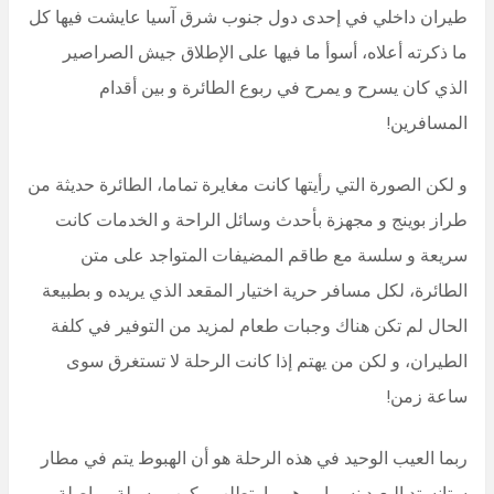
طيران داخلي في إحدى دول جنوب شرق آسيا عايشت فيها كل
ما ذكرته أعلاه، أسوأ ما فيها على الإطلاق جيش الصراصير
الذي كان يسرح و يمرح في ربوع الطائرة و بين أقدام
المسافرين!
و لكن الصورة التي رأيتها كانت مغايرة تماما، الطائرة حديثة من
طراز بوينج و مجهزة بأحدث وسائل الراحة و الخدمات كانت
سريعة و سلسة مع طاقم المضيفات المتواجد على متن
الطائرة، لكل مسافر حرية اختيار المقعد الذي يريده و بطبيعة
الحال لم تكن هناك وجبات طعام لمزيد من التوفير في كلفة
الطيران، و لكن من يهتم إذا كانت الرحلة لا تستغرق سوى
ساعة زمن!
ربما العيب الوحيد في هذه الرحلة هو أن الهبوط يتم في مطار
ستانستد البعيد نسبيا، و هو ما يتطلب ركوب وسيلة مواصلة