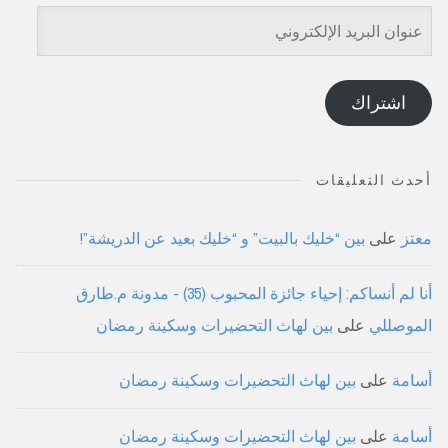
عنوان
البريد
الإلكتروني
اشتراك
أحدث التعليقات
معتز
على
بين “خليك بالبيت” و “خليك بعيد عن الدريشة”!
أنا لم أنساكم: إحياء جائزة المحبوب (35) - مدونة م.طارق
الموصللي
على
بين لهاث التحضيرات وسكينة رمضان
أسامة
على
بين لهاث التحضيرات وسكينة رمضان
أسامة
على
بين لهاث التحضيرات وسكينة رمضان