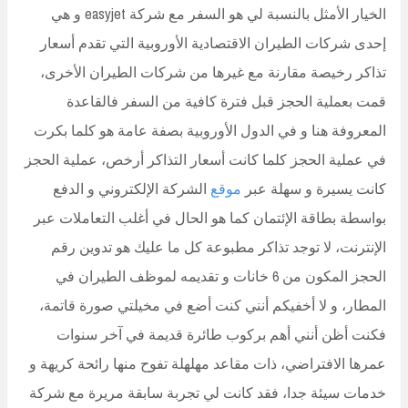
الخيار الأمثل بالنسبة لي هو السفر مع شركة easyjet و هي
إحدى شركات الطيران الاقتصادية الأوروبية التي تقدم أسعار
تذاكر رخيصة مقارنة مع غيرها من شركات الطيران الأخرى،
قمت بعملية الحجز قبل فترة كافية من السفر فالقاعدة
المعروفة هنا و في الدول الأوروبية بصفة عامة هو كلما بكرت
في عملية الحجز كلما كانت أسعار التذاكر أرخص، عملية الحجز
كانت يسيرة و سهلة عبر
موقع
الشركة الإلكتروني و الدفع
بواسطة بطاقة الإئتمان كما هو الحال في أغلب التعاملات عبر
الإنترنت، لا توجد تذاكر مطبوعة كل ما عليك هو تدوين رقم
الحجز المكون من 6 خانات و تقديمه لموظف الطيران في
المطار، و لا أخفيكم أنني كنت أضع في مخيلتي صورة قاتمة،
فكنت أظن أنني أهم بركوب طائرة قديمة في آخر سنوات
عمرها الافتراضي، ذات مقاعد مهلهلة تفوح منها رائحة كريهة و
خدمات سيئة جدا، فقد كانت لي تجربة سابقة مريرة مع شركة