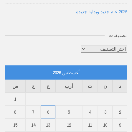
2026 عام جديد وبداية جديدة
تصنيفات
تصنيفات
أغسطس 2026
د
ن
ث
أرب
خ
ج
س
1
8
7
6
5
4
3
2
15
14
13
12
11
10
9