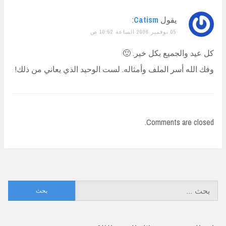
يقول
Catism
:
05 نوفمبر 2006 الساعة 10:52 ص
كل عيد والجميع بكل خير. 🙂
وفك الله أسر الملف وأمثاله. لست الوحيد الذي يعاني من ذلك!
Comments are closed.
البحث
عن: