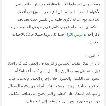
متصلة وهي تعد طويلة نسبيا مقارنة مع إجازات العيد في
الأعوام الماضية التي لم تكن لتزيد عن أسبوع في أفضل
الحالات، يوم غد له ذكرى طيبة في نفسي حيث يصادف
استكمالي لمدة عام هجري كامل في وظيفتي الحالية، مازلت
أذكر أحداث
يومي الأول
جيدا كان يوما جميلا حافلا بالأحداث
المثيرة..
حماس..!!
لا أدري لماذا فقدت الحماس و الرغبة في العمل كما كان الحال
قبل سنة.. هل بسبب الروتين الممل الذي كنت أخشاه؟ أم
التعود على الكسل والخمول خلال إجازة العيد.. أم بسبب غياب
الدافع و ضبابية الرؤية المستقبلية؟… أم لعلمي بكثرة الأشغال
والمهمات الملقاة على كاهلي و التي تحتاج إلى طاقم متكامل
من الموظفين و ليس إلى عبد فقير إلى الله مثلي!