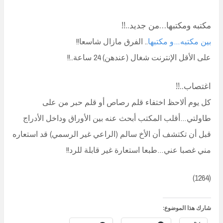
مكتبه ومكتبها…من جديد..!!
بين مكتبه…و مكتبها
.. الفرق مازال شاسعا!!
على الأقل الإنترنت شغال (عندهن) 24 ساعة..!!
اغتصاب..!!
كل يوم ألاحظ اختفاء قلم رصاص أو قلم حبر من على
طاولتي…أقلب المكتب أبحث عنه بين الأوراق وداخل الأدراج
قبل أن تكتشف أن الأخ سالم (الراعي غير الرسمي) قد استعاره
مني غصبا عني…طبعا استعارة غير قابلة للرد!!
(1264)
شارك هذا الموضوع: