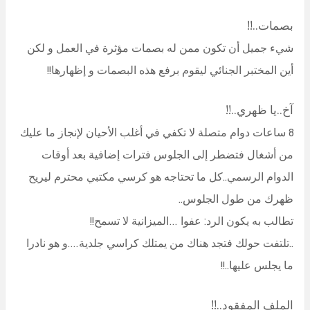
بصمات..!!
شيء جميل أن تكون ممن له بصمات مؤثرة في العمل و لكن
أين المختبر الجنائي ليقوم برفع هذه البصمات و إظهارها!!
آخ..يا ظهري..!!
8 ساعات دوام متصلة لا تكفي في أغلب الأحيان لإنجاز ما عليك
من أشغال فتضطر إلى الجلوس فترات إضافية بعد أوقات
الدوام الرسمي..كل ما تحتاجه هو كرسي مكتبي محترم ليريح
ظهرك من طول الجلوس..
تطالب به يكون الرد: عفوا …الميزانية لا تسمح!!
..تلتفت حولك فتجد هناك من يمتلك كراسي جلدية….و هو نادرا
ما يجلس عليها..!!
الملف المفقود..!!