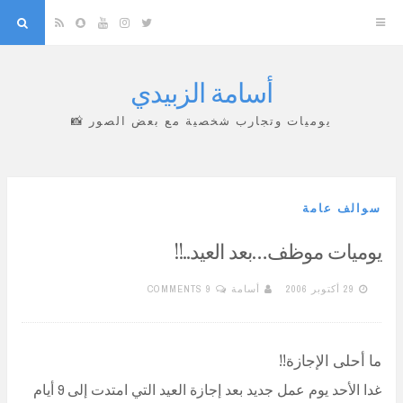
arch
Snapchat
RSS
YouTube
Instagram
Twitter
أسامة الزبيدي
Skip
to
يوميات وتجارب شخصية مع بعض الصور 📸
content
سوالف عامة
يوميات موظف…بعد العيد..!!
29 أكتوبر 2006
أسامة
9 COMMENTS
ما أحلى الإجازة!!
غدا الأحد يوم عمل جديد بعد إجازة العيد التي امتدت إلى 9 أيام