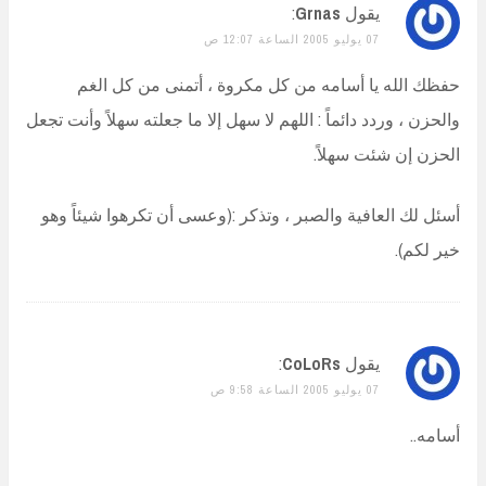
يقول
Grnas
:
07 يوليو 2005 الساعة 12:07 ص
حفظك الله يا أسامه من كل مكروة ، أتمنى من كل الغم
والحزن ، وردد دائماً : اللهم لا سهل إلا ما جعلته سهلاً وأنت تجعل
الحزن إن شئت سهلاً.
أسئل لك العافية والصبر ، وتذكر :(وعسى أن تكرهوا شيئاً وهو
خير لكم).
يقول
CoLoRs
:
07 يوليو 2005 الساعة 9:58 ص
أسامه..