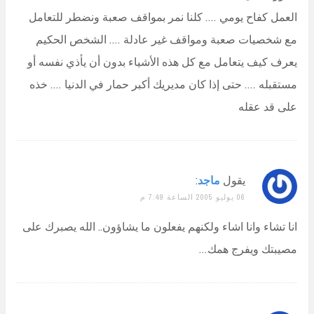
العمل كفاح يومي …. كلنا نمر بمواقف صعبة ونضطر للتعامل
مع شخصيات صعبة ومواقف غير عادلة …. الشخص الحكيم
يعرف كيف يتعامل مع كل هذه الأشياء بدون أن يأذي نفسه أو
مستقبله …. حتى إذا كان مديريك أكبر حمار في الدنيا …. خذه
على قد عقله
يقول
ماجد
:
06 يوليو 2005 الساعة 7:49 م
انا تشاء وانا اشاء ولكنهم يفعلون ما يشاؤون.. الله يصبرك على
مصيبتك ويفرج همك…