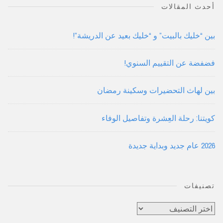
أحدث المقالات
بين “خليك بالبيت” و “خليك بعيد عن الدريشة”!
فضفضة عن التقييم السنوي!
بين لهاث التحضيرات وسكينة رمضان
كويتنا: رحلة العِشرة وتفاصيل الوفاء
2026 عام جديد وبداية جديدة
تصنيفات
تصنيفات