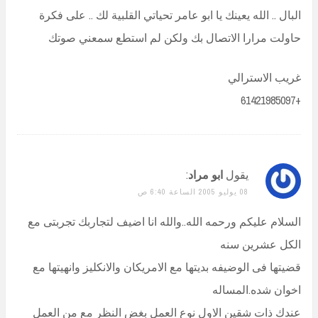
البال .. الله يعينك يا ابو عامر تحياتي القلبية لك .. على فكرة
حاولت مرارا الاتصال بك ولكن لم استطع سمعني صوتك
غريب الاسترالي
+61421985097
يقول
ابو مراد
:
08 يوليو 2005 الساعة 6:40 ص
السلام عليكم ورحمه الله..والله انا اضيف لتجاربك تجربتى مع
الكل عشرين سنه
قضيتها فى الوضيفه بديتها مع الامريكان والانكليز وانهيتها مع
اخوان شده.المساله
عندك ذات شقين الاول نوع العمل بغض النظر مع من العمل