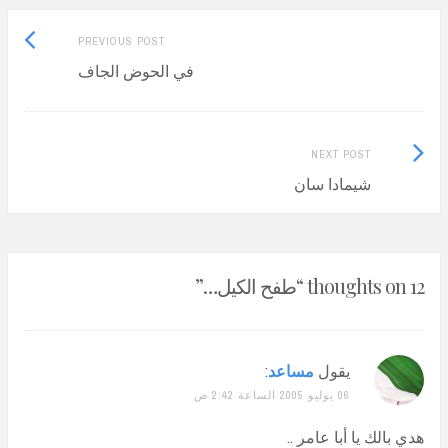
Previous
Post
PREVIOUS POST
post:
في الحوض الجاف
navigation
Next
NEXT POST
Post:
شيمادا سان
12 thoughts on “
طفح الكيل…
”
يقول
مساعد
:
06 يوليو 2005 الساعة 2:42 ص
هدي بالك يا أبا عامر ..