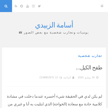
arch
Snapchat
RSS
YouTube
Instagram
Twitter
أسامة الزبيدي
Skip
to
يوميات وتجارب شخصية مع بعض الصور 📸
content
تجارب شخصية
طفح الكيل…
05 يوليو 2005
أسامة
12 COMMENTS
لم يكن لدي في الحقيقة شيء أخسره عندما دخلت في مشادة
كلامية حادة مع سعادة (الخواجة) الذي ابتليت به أنا و غيري من