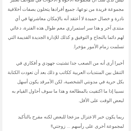
مجموعة فريدة من نوعها، جميع أفرادها يتحلون بصفات أخلافية
نادرة و خصال حميدة لا أعتقد أنه بالإمكان معاشرتها في أي
منتدى آخر و هذا سر استمراري معم طوال هذه الفترة، دعائي
لهم دائما بالنجاح و التوفيق و كذلك للإدارة الجديدة القديمة التي
تسلمت زمام الأمور مؤخرا.
أخيرا أرى أنه من الصعب جدا تشتيت جهودي و أفكاري في
التنقل بين المنتديات العربية ككاتب و ذلك بعد أن تعودت الكتابة
بكل حرية في مدونتي الشخصية، لكن الأمرقد يكون أسهل
نسبيا إذا ما اكتفيت بالمطالعة و هذا ما سوف أحاول القيام به
لبعض الوقت على الأقل.
ربما يكون خبر الاعتزال مزعجا للبعض لكنه مفرح بالتأكيد
لمجموعة أخرى على رأسهم … زوجتي!!