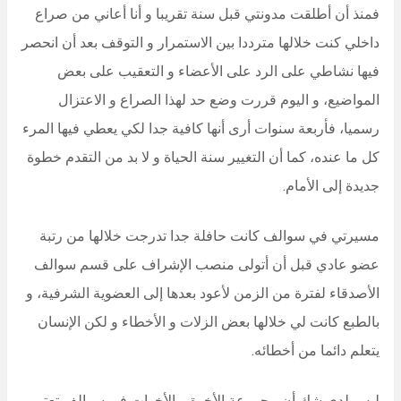
فمنذ أن أطلقت مدونتي قبل سنة تقريبا و أنا أعاني من صراع
داخلي كنت خلالها مترددا بين الاستمرار و التوقف بعد أن انحصر
فيها نشاطي على الرد على الأعضاء و التعقيب على بعض
المواضيع، و اليوم قررت وضع حد لهذا الصراع و الاعتزال
رسميا، فأربعة سنوات أرى أنها كافية جدا لكي يعطي فيها المرء
كل ما عنده، كما أن التغيير سنة الحياة و لا بد من التقدم خطوة
جديدة إلى الأمام.
مسيرتي في سوالف كانت حافلة جدا تدرجت خلالها من رتبة
عضو عادي قبل أن أتولى منصب الإشراف على قسم سوالف
الأصدقاء لفترة من الزمن لأعود بعدها إلى العضوية الشرفية، و
بالطبع كانت لي خلالها بعض الزلات و الأخطاء و لكن الإنسان
يتعلم دائما من أخطائه.
ليس لدي شك أن مجموعة الأخوة و الأخوات في سوالف تعتبر