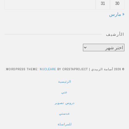
31
30
« مارس
الأرشيف
الأرشيف
© 2026 أسامة الزبيدي
|
BY CRESTAPROJECT.
NUCLEARE
WORDPRESS THEME:
الرئيسية
عني
دروس تصوير
عدستي
للمراسلة