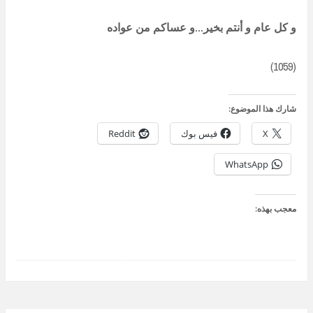
و كل عام و أنتم بخير…و عساكم من عواده
(1059)
شارك هذا الموضوع:
X
فيس بوك
Reddit
WhatsApp
معجب بهذه: