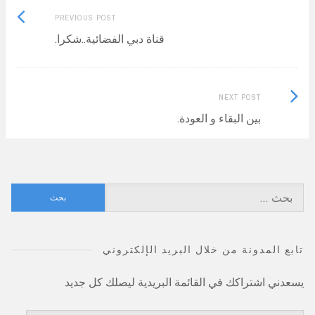
Previous
Post
PREVIOUS POST
post:
قناة دبي الفضائية..شكرا.
navigation
Next
NEXT POST
Post:
بين البقاء و العودة.
البحث
عن:
تابع المدونة من خلال البريد الإلكتروني
يسعدني اشتراكك في القائمة البريدية ليصلك كل جديد