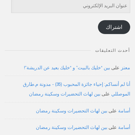
عنوان
البريد
الإلكتروني
اشتراك
أحدث التعليقات
معتز
على
بين “خليك بالبيت” و “خليك بعيد عن الدريشة”!
أنا لم أنساكم: إحياء جائزة المحبوب (35) - مدونة م.طارق
الموصللي
على
بين لهاث التحضيرات وسكينة رمضان
أسامة
على
بين لهاث التحضيرات وسكينة رمضان
أسامة
على
بين لهاث التحضيرات وسكينة رمضان