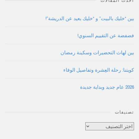
أحدث المقالات
بين “خليك بالبيت” و “خليك بعيد عن الدريشة”!
فضفضة عن التقييم السنوي!
بين لهاث التحضيرات وسكينة رمضان
كويتنا: رحلة العِشرة وتفاصيل الوفاء
2026 عام جديد وبداية جديدة
تصنيفات
تصنيفات