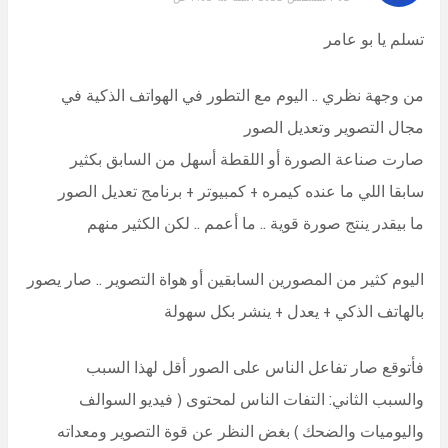
تسلم يا بو عامر
من وجهة نظري .. اليوم مع التطور في الهواتف الذكية في
مجال التصوير وتعديل الصور
صارت صناعة الصورة أو اللقطة أسهل من السابق بكثير
سابقا اللي ما عنده كيمره + كمبيوتر + برنامج تعديل الصور
ما بيقدر ينتج صورة قوية .. ما أعمم .. لكن الكثير منهم
اليوم كثير من المصورين السابقين أو هواة التصوير .. صار يصور
بالهاتف الذكي + يعدل + ينشر بكل سهولة
فأتوقع صار تفاعل الناس على الصور أقل لهذا السبب
والسبب الثاني: التفات الناس لمحتوى ( فيديو السوالف
واليوميات والضحك ) بغض النظر عن قوة التصوير ومعداته