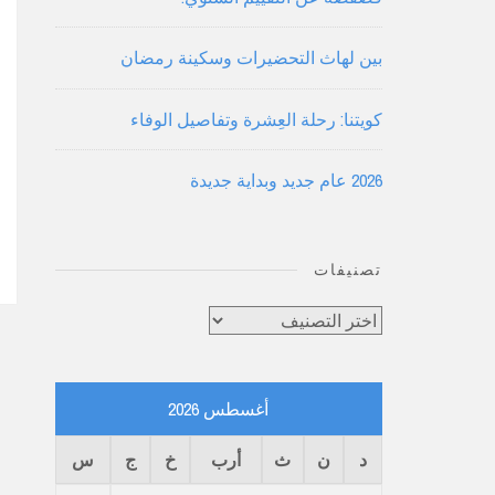
بين لهاث التحضيرات وسكينة رمضان
كويتنا: رحلة العِشرة وتفاصيل الوفاء
2026 عام جديد وبداية جديدة
تصنيفات
تصنيفات
أغسطس 2026
د
ن
ث
أرب
خ
ج
س