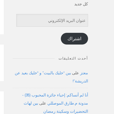
كل جديد
عنوان
البريد
الإلكتروني
اشتراك
أحدث التعليقات
معتز
على
بين “خليك بالبيت” و “خليك بعيد عن
الدريشة”!
أنا لم أنساكم: إحياء جائزة المحبوب (35) -
مدونة م.طارق الموصللي
على
بين لهاث
التحضيرات وسكينة رمضان