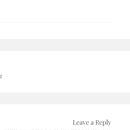
Post
كو
navigation
Leave a Reply