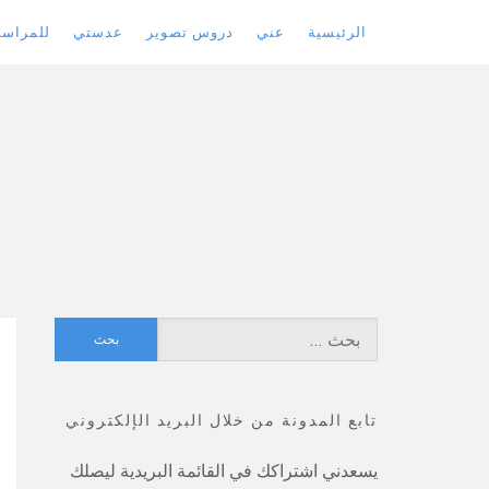
الرئيسية
عني
دروس تصوير
عدستي
للمراسل
Skip
to
content
البحث
عن:
تابع المدونة من خلال البريد الإلكتروني
يسعدني اشتراكك في القائمة البريدية ليصلك