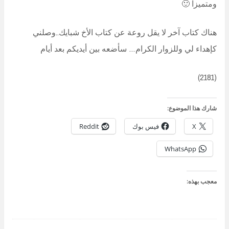
ومتميزا 🙂
هناك كتاب آخر لا يقل روعة عن كتاب الأخ شبايك..وصلني
كإهداء لي وللزوار الكرام… سأضعه بين أيديكم بعد أيام
(2181)
شارك هذا الموضوع:
X
فيس بوك
Reddit
WhatsApp
معجب بهذه: