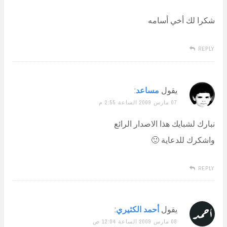
شكرا لك أخي أسامه
REPLY
يقول
مساعد
:
07 مارس 2009 الساعة 2:55 م
نبارك لشبايك هذا الاصدار الرائع
واشكرك للدعاية 🙂
REPLY
يقول
أحمد الكثيري
:
08 مارس 2009 الساعة 12:04 ص