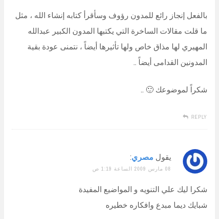
بالفعل إنجاز رائع للمدون رؤوف وسأقرأ كتابه إنشاء الله ، مثل
ما قلت مقالات الساخرة التي يكتبها المدون الكبير عبدالله
المهيري لها مذاق خاص ولها تأثيرها أيضاً ، نتمنى عودة بقية
المدونين القدامى أيضاً ..
شكراً لموضوعك 🙂 ..
REPLY
يقول
مصري
:
08 مارس 2009 الساعة 1:19 ص
شكرا ليك علي التنويه و المواضيع المفيدة
شبايك ديما مبدع وافكاره خطيره