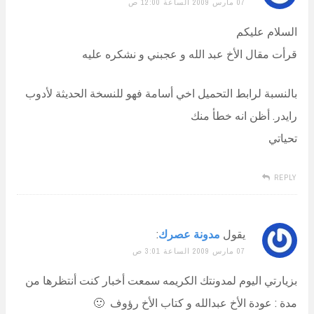
07 مارس 2009 الساعة 12:00 ص
السلام عليكم
قرأت مقال الأخ عبد الله و عجبني و نشكره عليه
بالنسبة لرابط التحميل اخي أسامة فهو للنسخة الحديثة لأدوب
رايدر. أظن انه خطأ منك
تحياتي
REPLY
يقول
مدونة عصرك
:
07 مارس 2009 الساعة 3:01 ص
بزيارتي اليوم لمدونتك الكريمه سمعت أخبار كنت أنتظرها من
مدة : عودة الأخ عبدالله و كتاب الأخ رؤوف 🙂