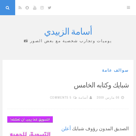
arch
Snapchat
RSS
YouTube
Instagram
Twitter
أسامة الزبيدي
Skip
to
يوميات وتجارب شخصية مع بعض الصور 📸
content
سوالف عامة
شبايك وكتابه الخامس
06 مارس 2009
أسامة
5 COMMENTS
الصديق المدون رؤوف شبايك
أعلن