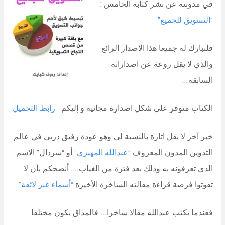
في مدونته عن نشر كتابه الخامس :
“التسويق للجميع”
فلنبارك له جميعا هذا الاصدار الرائع
والذي لا يقل روعة عن اصداراته
السابقة…
الكتاب متوفر على شكل اصدارة مجانية و إليكم
رابط التحميل
خبر آخر لا يقل اثارة بالنسبة لي وهو عودة رفيق دربي في عالم
التدوين المدون المعروف
“عبدالله المهيري”
أو “سردال” الاسم
الذي تعرفونه به وذلك بعد فترة من الغياب…. أنصحكم بأن لا
تفوتوا فرصة قراءة مقالته الساخرة الأخيرة
“أسماء غير لائقة”
فعندما يكتب عبدالله مقالا ساخرا… فالمذاق يكون مختلفا