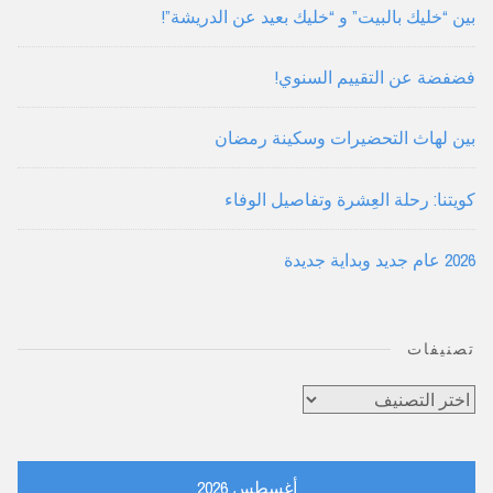
بين “خليك بالبيت” و “خليك بعيد عن الدريشة”!
فضفضة عن التقييم السنوي!
بين لهاث التحضيرات وسكينة رمضان
كويتنا: رحلة العِشرة وتفاصيل الوفاء
2026 عام جديد وبداية جديدة
تصنيفات
تصنيفات
أغسطس 2026