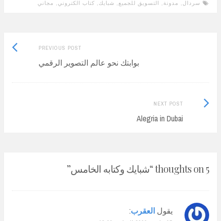
سردال
,
مدونة
,
التسويق للجميع
,
شبايك
,
كتاب الكتروني
,
مجاني
Previous
Post
PREVIOUS POST
post:
بوابتك نحو عالم التصوير الرقمي
navigation
Next
NEXT POST
Post:
Alegria in Dubai
5 thoughts on “
شبايك وكتابه الخامس
”
يقول
العقرب
: