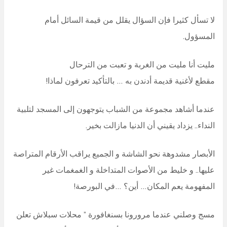
لا تسأل كثيرا فإن السؤال يقلل من قيمة السائل أمام
المسؤول.
مليت أنا مليت من الغربة و تعبت من الترحال
مقطع لأغنية قديمة أدندن به … بالتأكيد تعرفون لماذا!
عندما أشاهد مجموعة من الشباب يتوجهون إلى المسجد لتلبية
النداء.. يزداد يقيني أن الدنيا مازالت بخير.
الأبصار مشدوهة نحو الشاشة و الجميع يراقب الأرقام المتراصة
عليها.. و خليط من الأصوات المتداخلة و الغمغمات غير
المفهومة يعم المكان… أين؟ …في البورصة!
مسج وصلني عندما مرورونا بسنغافورة ” محلات سبلاش تعلن