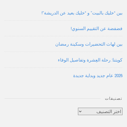
بين “خليك بالبيت” و “خليك بعيد عن الدريشة”!
فضفضة عن التقييم السنوي!
بين لهاث التحضيرات وسكينة رمضان
كويتنا: رحلة العِشرة وتفاصيل الوفاء
2026 عام جديد وبداية جديدة
تصنيفات
تصنيفات