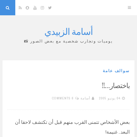
arch
Snapchat
RSS
YouTube
Instagram
Twitter
أسامة الزبيدي
Skip
to
يوميات وتجارب شخصية مع بعض الصور 📸
content
سوالف عامة
باختصار…!!
04 يونيو 2005
أسامة
6 COMMENTS
بعض الأشخاص تتمنى القرب منهم قبل أن تكتشف لاحقا أن
البعد.. غنيمة!