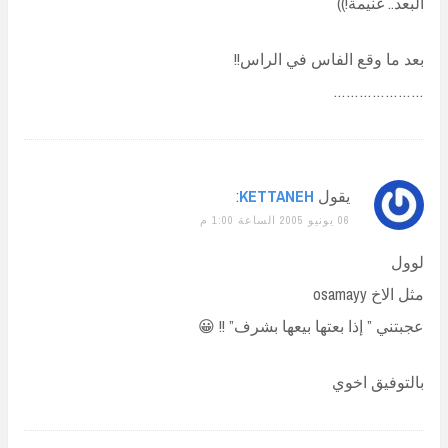
البعد.. غنيمة!))
بعد ما وقع الفاس في الراس!!
…………………
يقول
KETTANEH
:
06 يونيو 2005 الساعة 1:00 م
لوول
مثل الاخ osamayy
عجبتني ” إذا بعتها بيعها بشرف” !! 😀
بالتوفيق اخوي