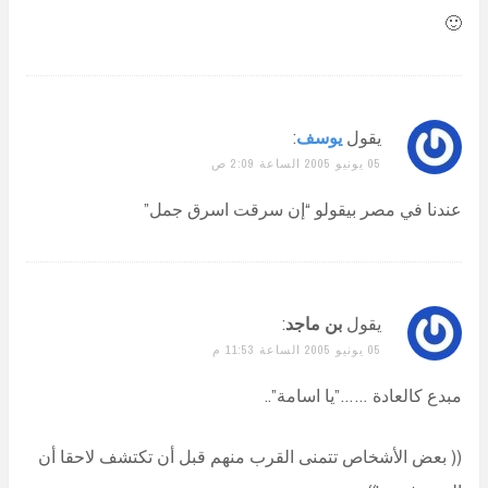
🙂
يقول
يوسف
:
05 يونيو 2005 الساعة 2:09 ص
عندنا في مصر بيقولو “إن سرقت اسرق جمل”
يقول
بن ماجد
:
05 يونيو 2005 الساعة 11:53 م
مبدع كالعادة ……”يا اسامة”..
(( بعض الأشخاص تتمنى القرب منهم قبل أن تكتشف لاحقا أن