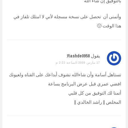
بالتوفيق إن شاء الله
وأتمنى أن تحصل على نسخة مسجلة لأني لا امتلك تلفاز في
هذا الوقت 🙁
يقول
Rashde0958
:
17 مارس 2009 الساعة 2:23 م
تستاهل أسامة وأن شاءالله نشوف أبداعك على القناه ولعيونك
افضي عمري قبل عرض البرنامج بساعة
أتمنا لك التوفيق من كل قلبي
المخلص || راشد الخالدي ||