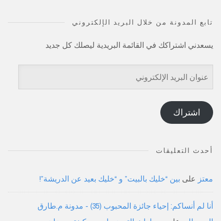
تابع المدونة من خلال البريد الإلكتروني
يسعدني اشتراكك في القائمة البريدية ليصلك كل جديد
عنوان
البريد
الإلكتروني
اشتراك
أحدث التعليقات
معتز
على
بين “خليك بالبيت” و “خليك بعيد عن الدريشة”!
أنا لم أنساكم: إحياء جائزة المحبوب (35) - مدونة م.طارق