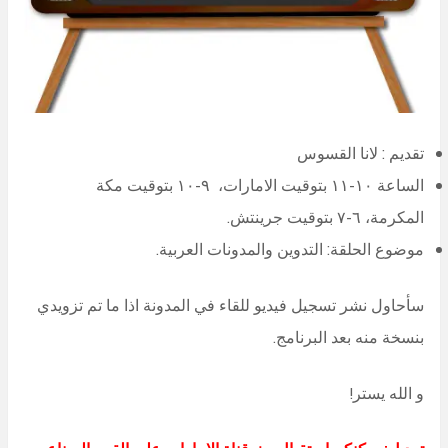
تقديم : لانا القسوس
الساعة ١٠-١١ بتوقيت الامارات، ٩-١٠ بتوقيت مكة
المكرمة، ٦-٧ بتوقيت جرينتش.
موضوع الحلقة: التدوين والمدونات العربية.
سأحاول نشر تسجيل فيديو للقاء في المدونة اذا ما تم تزويدي
بنسخة منه بعد البرنامج.
و الله يستر!