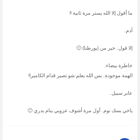
ما أقول إلا الله يستر مرة ثانية !!
آدم..
إلا قول.. خير من (يورطنا) 🙂
خاطرة بيضاء..
الهمة موجودة.. بس الله يعلم شو تصير قدام الكاميرا!
عابر سبيل..
ياخي بسك نوم.. أول مرة أشوف عزوبي ينام بدري 🙂