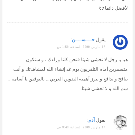
لأفضل دائما 🙂
يقول
حــــســــن
:
17 مارس 2009 الساعة 1:59 ص
هيا يا رجل لا تخشى شيئا فنحن كلنا وراءك ، و سنكون
متسمرين أمام التلفزيون يوم غد إنشاء الله لمشاهدتك و أنت
تنافح و تدافع و تبرز أهمية التدوين العربي… بالتوفيق يا أسامة ..
سم الله و لا تخشى شيئا.
يقول
آدم
:
17 مارس 2009 الساعة 3:43 ص