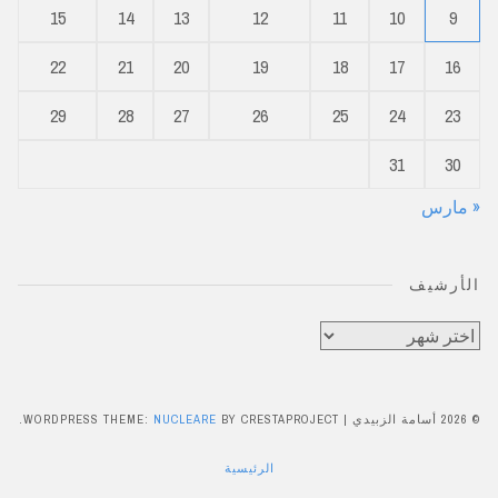
15
14
13
12
11
10
9
22
21
20
19
18
17
16
29
28
27
26
25
24
23
31
30
« مارس
الأرشيف
الأرشيف
© 2026 أسامة الزبيدي
|
BY CRESTAPROJECT.
NUCLEARE
WORDPRESS THEME:
الرئيسية