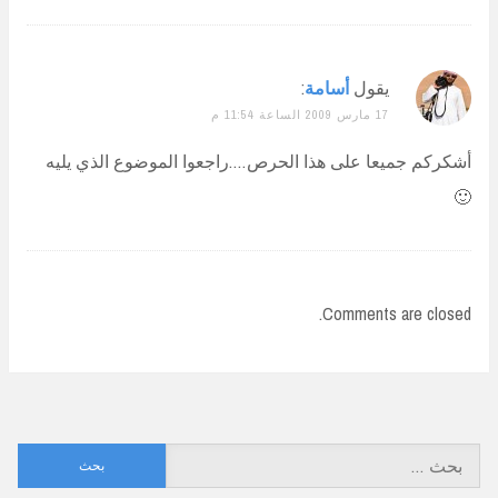
يقول
أسامة
:
17 مارس 2009 الساعة 11:54 م
أشكركم جميعا على هذا الحرص….راجعوا الموضوع الذي يليه
🙂
Comments are closed.
البحث
عن: