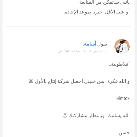
بأنني سأتمكن من المتابعة
أو على الأقل اخبرنا بموعد الإعادة.
يقول
أسامة
:
17 مارس 2009 الساعة 7:43 ص
أفلاطونية..
و الله فكرة.. بس خليني أحصل شركة إنتاج بالأول 😀
Himtox:
الله يسلمك.. وبانتظار مشاركتك 🙂
حسن..