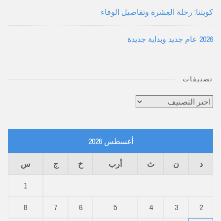
كويتنا: رحلة العِشرة وتفاصيل الوفاء
2026 عام جديد وبداية جديدة
تصنيفات
تصنيفات
أغسطس 2026
د
ن
ث
أرب
خ
ج
س
1
8
7
6
5
4
3
2