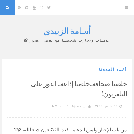
arch
Snapchat
RSS
YouTube
Instagram
Twitter
أسامة الزبيدي
Skip
to
يوميات وتجارب شخصية مع بعض الصور 📸
content
أخبار المدونة
خلصنا صحافة..خلصنا إذاعة.. الدور على
التلفزيون!
16 مارس 2009
أسامة
15 COMMENTS
من باب الإخبار وليس الدعاية، فغدا الثلاثاء إن شاء الله، 17/3