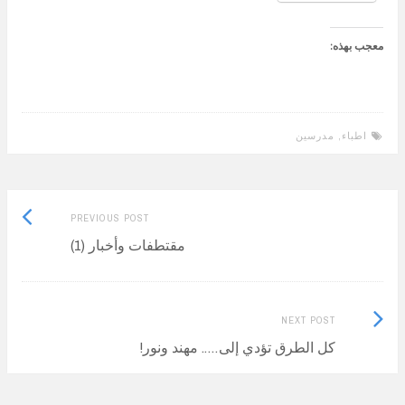
معجب بهذه:
اطباء
,
مدرسين
Previous
Post
PREVIOUS POST
post:
مقتطفات وأخبار (1)
navigation
Next
NEXT POST
Post:
كل الطرق تؤدي إلى….. مهند ونور!