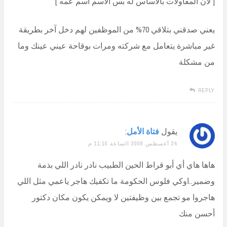
[ لأن المقاولات بالأساس له بس الأسم أسم عمه ]
يعني صدقني بتلاقي 70% من الموظفين لهم دخل آخر بطريقة
غير مباشرة يتعامل مع شركته ومرات بوقاحة عيني عينك وما
من مشكلة
REPLY
يقول
فتاة الأمل
:
24 أغسطس 2008 الساعة 11:10 م
هاها هاي أي أبو قراط الحين الطبيب نادر نادر اللي بذمة
وضمير..اوكي فلوس الحكومة ما تكفيك هاجر ياعمي مثل اللي
هاجروا مو تجمع بين وظيفتين لا ويمكن يكون مكان دكتور
أحسن منك