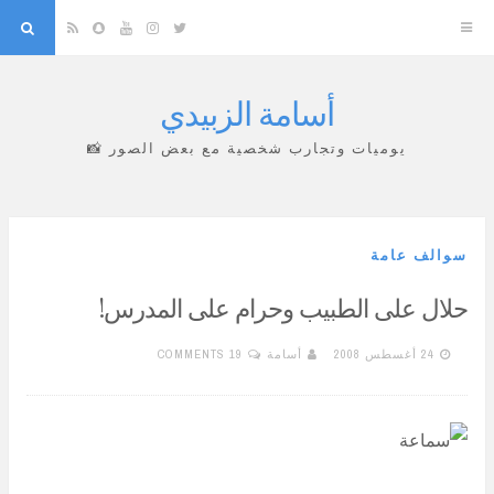
arch
Snapchat
RSS
YouTube
Instagram
Twitter
أسامة الزبيدي
Skip
to
يوميات وتجارب شخصية مع بعض الصور 📸
content
سوالف عامة
حلال على الطبيب وحرام على المدرس!
24 أغسطس 2008
أسامة
19 COMMENTS