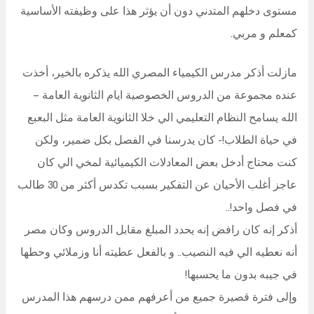
مستوى دخلهم المتدني دون أن يؤثر هذا على وظيفته الأساسية
كمعلم و مربي.
مازلت أذكر مدرس الكيمياء المصري الله يذكره بالخير، أخذت
عنده مجموعة من الدروس الخصوصية ايام الثانوية العامة –
الله يسامح النظام التعليمي الي خلا الثانوية العامة مثل البعبع
في حياة الطلاب!- كان يدرسنا في الفصل بكل ضمير، ولكن
كنت محتاج أدخل بعض المعادلات الكيميائية لمخي الي كان
عاجز أغلب الأحيان عن التفكير بسبب تكدس أكثر من 30 طالب
في فصل واحد!..
أذكر إنه كان رافض إنه يحدد المبلغ مقابل الدروس وكان مصر
أنه نعطيه الي فيه النصيب.. و بالفعل عطيته أنا وزملائي وحطها
في جيبه بدون ما يحسبها!
وإلى فترة قصيرة جميع من أعرفهم ممن درسهم هذا المدرس