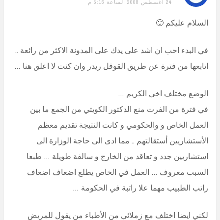
24 أغسطس 2008 الساعة 5:16 م
السلام عليكم 🙂
في البدء احب ان اشد على يدك على المدونة الاكثر من رائعة ..
اتابعها من فترة عن طريق القوقل ريدر وان كنت لا اعلق هنا …
الوضع مختلف اخي الكريم …
في فترة من الفرت منع الدكتور الكويتي من الجمع ما بين
العمل الخاص و والحكومي و كانت النتيجة تقديم معظم
الأستشاريين أستقالتهم .. مما ادى الى حاجة الوزارة الى
استشاريين جدد و تعاقد من الخارج و سالفة طويلة … طبعا
السبب معروف … العمل في الخاص يطلع اضعاف اضعاف
راتب الطبيب مهما علا راتبة في الحكومة …
لكني ايضا اختلف مع زملائي من الأطباء من يقول للمريض