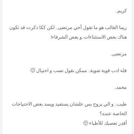
كريم..
ربما الغالب هو ما تقول أخي مرتضى.. لكن ككا ذكرت قد تكون
هناك بعض الاستثناءات..و بعض الشرفاء!
مرتضى..
قلة ادب قوية شوية.. ممكن نقول نصب و احتيال 🙂
محمد..
طيب.. و الي يروح بس علشان يستفيد ويسد بعض الاحتياجات
الخاصة عنده؟
أقدر تعصبك للأطباء 🙂