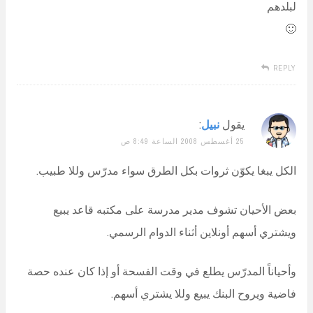
لبلدهم
🙂
REPLY
يقول
نبيل
:
25 أغسطس 2008 الساعة 8:49 ص
الكل يبغا يكوّن ثروات بكل الطرق سواء مدرّس وللا طبيب.
بعض الأحيان تشوف مدير مدرسة على مكتبه قاعد يبيع
ويشتري أسهم أونلاين أثناء الدوام الرسمي.
وأحياناً المدرّس يطلع في وقت الفسحة أو إذا كان عنده حصة
فاضية ويروح البنك يبيع وللا يشتري أسهم.