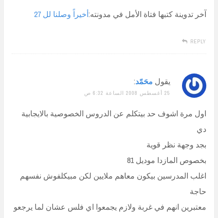
آخر تدوينة كتبها فتاة الأمل في مدونته:
أخيراً وصلنا لل 27
REPLY
يقول
محَمّد
:
25 أغسطس 2008 الساعة 6:32 ص
اول مرة اشوف حد بيتكلم عن الدروس الخصوصية بالايجابية
دي
بجد وجهة نظر قوية
بخصوص المازدا موديل 81
اغلب المدرسين بيكون معاهم ملايين لكن مبيكلفوش نفسهم
حاجة
معتبرين انهم في غربة ولازم يجمعوا اي فلس عشان لما يرجعو