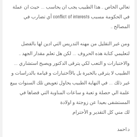
تعالي الخاص .. هذا الطبيب يجب ان يحاسب … حيث ان عملة
في الحكومة مسبب conflict of interests أي تضارب في
المصالح ..
ومن غير التقليل من مهنه التدريس التي ادين لها بالفضل
لتعليمي كتابة هذه الحروف … لكن هل تعلم مقدار الجهد ..
والاختبارات و التعب لكي يترقى الدكتور ويصبح استشاري …
الطبيب لا يترقى بالخبرة بل بالأاختبارات و قيامة بالدراسات و
غير ذلك … في النهاية الطبيب يحاول تعويض تلك السنوات ببيع
علمة الي حصلة و تعبة و ساعات المناوبة التي قضاها في
المستشفى بعيدا عن زوجتة و اولادة
لك مني كل التقدير و الأحترام
د.احمد