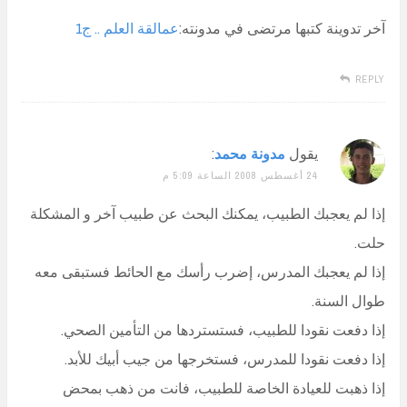
آخر تدوينة كتبها مرتضى في مدونته:
عمالقة العلم .. ج1
REPLY
يقول
مدونة محمد
:
24 أغسطس 2008 الساعة 5:09 م
إذا لم يعجبك الطبيب، يمكنك البحث عن طبيب آخر و المشكلة
حلت.
إذا لم يعجبك المدرس، إضرب رأسك مع الحائط فستبقى معه
طوال السنة.
إذا دفعت نقودا للطبيب، فستستردها من التأمين الصحي.
إذا دفعت نقودا للمدرس، فستخرجها من جيب أبيك للأبد.
إذا ذهبت للعيادة الخاصة للطبيب، فانت من ذهب بمحض