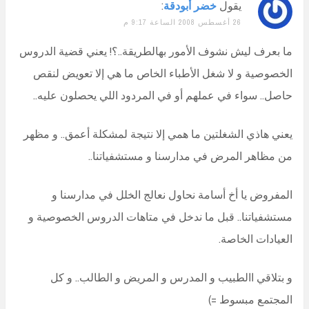
يقول
خضر أبودقة
:
26 أغسطس 2008 الساعة 9:17 م
ما بعرف ليش نشوف الأمور بهالطريقة..؟! يعني قضية الدروس
الخصوصية و لا شغل الأطباء الخاص ما هي إلا تعويض لنقص
حاصل.. سواء في عملهم أو في المردود اللي يحصلون عليه..
يعني هاذي الشغلتين ما همي إلا نتيجة لمشكلة أعمق.. و مظهر
من مظاهر المرض في مدارسنا و مستشفياتنا..
المفروض يا أخ أسامة نحاول نعالج الخلل في مدارسنا و
مستشفياتنا.. قبل ما ندخل في متاهات الدروس الخصوصية و
العيادات الخاصة.
و بتلاقي االطبيب و المدرس و المريض و الطالب.. و كل
المجتمع مبسوط =)