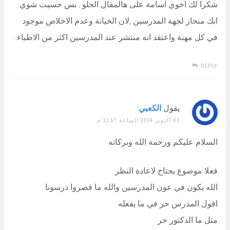
شكرا لك اخوي اسامة على هالمقال الحلو . بس حسيت شوي
انك منحاز لجهة المدرسين ,لان الخيانة وعدم الاخلاص موجود
في كل مهنة واعتقد انه منتشر عند المدرسين اكثر من الاطباء.
REPLY
يقول
الكعبي
:
03 أكتوبر 2009 الساعة 11:57 م
السلام عليكم ورحمة الله وبركاته
فعلا موضوع يحتاج لاعادة النظر
الله يكون في عون المدرسين والله ما قصروا درسونا
اقول المدرس حر في ما يفعله
مثل ما الدكتور حر