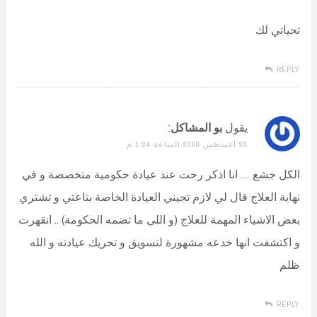
تحياتي لك
REPLY
يقول
بو المشاكل
:
28 أغسطس 2008 الساعة 1:24 م
الكل جشع … انا اذكر رحت عند عيادة حكومية متخصصة و في
نهاية العلاج قال لي لازم تجيني العيادة الخاصة بتاعتي و تشتري
بعض الاشياء المهمة للعلاج (و اللي ما تضمه الحكومة) .. انقهرت
و اكتشفت انها خدعه مشهورة لتسويق و تحريك عيادته و الله
ظلم
REPLY