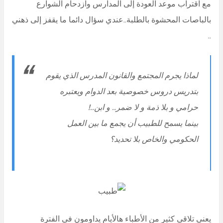
مع اقتراب موعد العودة إلى المدارس وازدحام الشوارع
بالباصات المحشوة بالطلبة..عندي سؤال دائما ما يقفز إلى ذهني
..
لماذا يجرم المجتمع والقانون المدرس الذي يقوم
بتدريس دروس خصوصية بعد الدوام ويعتبره
حرامي و بلا ذمة و لا ضمر.. و ابن..!
بينما يسمح للطبيب أن يجمع ما بين العمل
الحكومي والخاص بلا تحديد؟
يعني تلاقي كثير من الأطباء هالأيام يداومون في الفترة