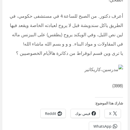
أعرف دكتور.. من الصبح للساعة 4 في مستشفى حكومي، في
الطريق ياكل سندويشة قبل لا يروح لعيادته الخاصة ويقعد فيها
لين نص الليل، وفي الويكند يروح (يطقس) على البيزنس ماله
في المقاولات و مواد البناء.. و و و بسم الله ماشاء الله!
يا ترى وين قسم ابوقراط من دكاترة هالأيام الخصوصيين ؟
(3998)
شارك هذا الموضوع:
X
فيس بوك
Reddit
WhatsApp