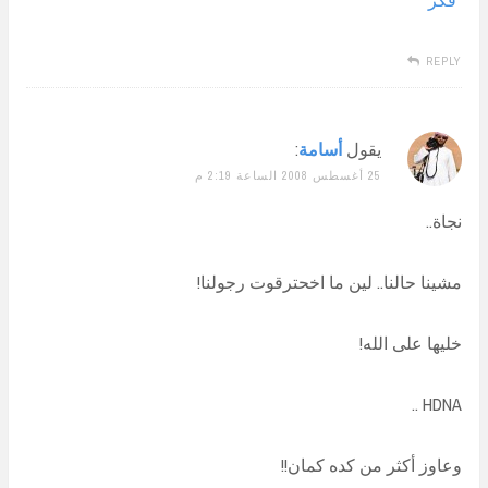
REPLY
يقول
أسامة
:
25 أغسطس 2008 الساعة 2:19 م
نجاة..
مشينا حالنا.. لين ما اخحترقوت رجولنا!
خليها على الله!
HDNA ..
وعاوز أكثر من كده كمان!!