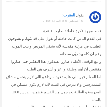
يقول
العقرب
:
29 أغسطس 2008 الساعة 4:59 م
فقط مجرد فكرة خاطئة صارت قاعدة
في القدم الناس كانت جاهلة أو نقول على قد نيّتها، و يشوفون
الطبيب في مرتبة مقدسة لأنه يشفي المريض و يبعد الموت
رغم ان كله بيد ربّي سبحانه
و مع الوقت، الأطباء صاروا يصدقون هذا التفكير حتى صاروا
مقتنعين أنّ أهم وظيفة و اعز و أشرف هي الطب
اما المعلم فهو اللي عليه دعوة سوداء و اللي لازم يتحمل مشاق
المتمدرسين و لا يدرس في البيت لأنه لازم يكون متمكن في
المدرسة و الطلبة يخرجون من القسم فاهمين الدرس 1000
بالمائة