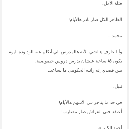
فتاة الأمل..
الظاهر الكل صار نادر هالأيام!
محمد…
وأنا عارف هالشي.. لأنه هالمدرس الي أتكلم عنه الود وده اليوم
يكون 48 ساعة علشان يدرس دروس خصوصية..
بس قصدي إنه راتبه الحكومي ما يساعد..
نبيل..
في حد ما يتاجر في الأسهم هالأيام!
أعتقد حتى الفراش صار مضارب!
أحمد الكثيري..