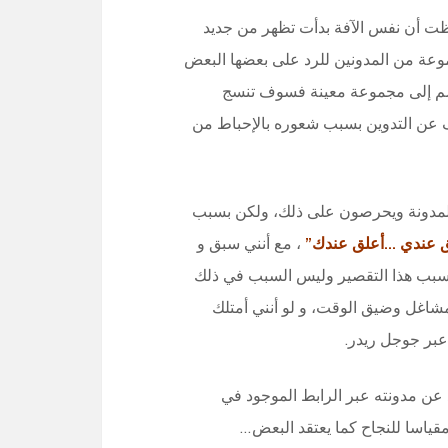
احظت أن نفس الآفة بدأت تظهر من جديد
وعة من المدونين للرد على بعضها البعض
ينضم إلى مجموعة معينة فسوف تنسج
ف عن التدوين بسبب شعوره بالإحباط من
ذه المدونة ويحرصون على ذلك، ولكن بسبب
 عندي …أعلق عندك”
، مع أنني سبق و
 سبب هذا التقصير وليس السبب في ذلك
لمشاغل وضيق الوقت، و لو أنني أمتلك
عبر جوجل ريدر.
عن مدونته عبر الرابط الموجود في
 مقياسا للنجاح كما يعتقد البعض…