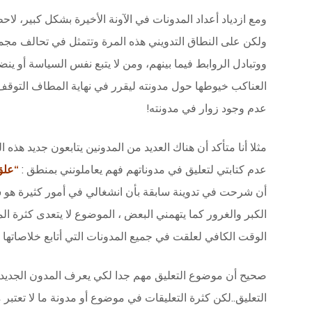
ومع ازدياد أعداد المدونات في الآونة الأخيرة بشكل كبير، ل
ولكن على النطاق التدويني هذه المرة وتتمثل في تحالف مجم
ووتبادل الروابط فيما بينهم، ومن لا يتبع نفس السياسة أو 
العناكب خيوطها حول مدونته ليقرر في نهاية المطاف التوق
عدم وجود زوار في مدونته!
مثلا أنا متأكد أن هناك العديد من المدونين يتابعون جديد ه
عدم كتابتي لتعليق في مدوناتهم فهم يعاملونني بمنطق :
“علق
أن شرحت في تدوينة سابقة بأن انشغالي في أمور كثيرة هو
الكبر والغرور كما يتهمني البعض ، الموضوع لا يتعدى كثرة ا
الوقت الكافي لعلقت في جميع المدونات التي أتابع خلاصاتها 
صحيح أن موضوع التعليق مهم جدا لكي يعرف المدون الجديد 
التعليق..لكن كثرة التعليقات في موضوع أو مدونة ما لا تعتبر