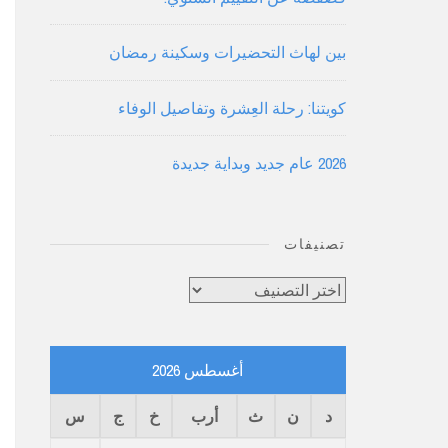
بين لهاث التحضيرات وسكينة رمضان
كويتنا: رحلة العِشرة وتفاصيل الوفاء
2026 عام جديد وبداية جديدة
تصنيفات
تصنيفات
أغسطس 2026
د
ن
ث
أرب
خ
ج
س