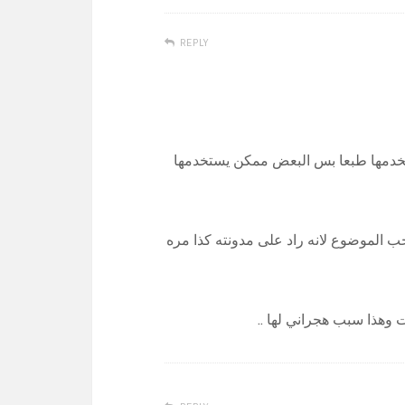
REPLY
تخدمها طبعا بس البعض ممكن يستخدمها
الموضوع لانه راد على مدونته كذا مره
 وهذا سبب هجراني لها ..