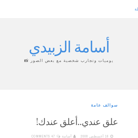
ة
أسامة الزبيدي
يوميات وتجارب شخصية مع بعض الصور 📸
سوالف عامة
علق عندي..أعلق عندك!
16 أغسطس 2008
أسامة
47 COMMENTS