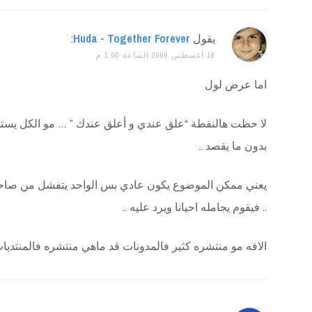
يقول
Huda - Together Forever
:
16 أغسطس 2008 الساعة 1:00 م
اما عرض لول
لا حظت هالنقطة “علق عندي و أعلق عندك ” … مو الكل يس
بدون ما يقصد ..
يعني ممكن الموضوع يكون عادي بس الواحد يتفشل من صاحب 
.. فيقوم يجامله احيانا ويرد عليه ..
الافه مو منتشره كثير فالمدونات قد ماهي منتشره فالمنتديات