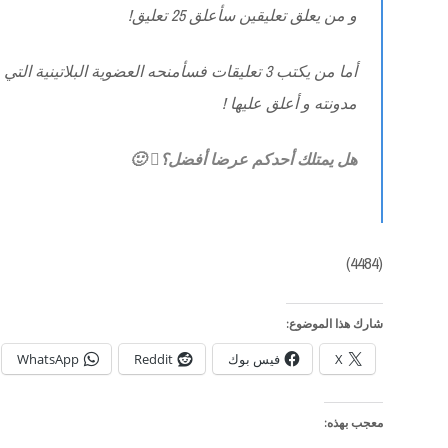
و من يعلق تعليقين سأعلق 25 تعليق!
أما من يكتب 3 تعليقات فسأمنحه العضوية البلاتيني
مدونته و أعلق عليها !
هل يمتلك أحدكم عرضا أفضل؟ 🙂
(4484)
شارك هذا الموضوع:
X
فيس بوك
Reddit
WhatsApp
معجب بهذه: