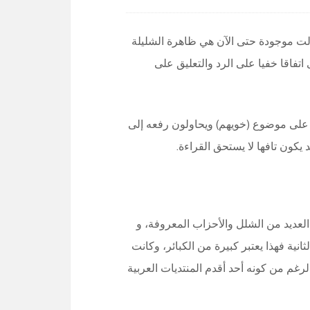
الت موجودة حتى الآن هي ظاهرة الشليلة
تفاقا خفيا على الرد والتعليق على
 على موضوع (خويهم) ويحاولون رفعه إلى
يكون تافها لا يستحق القراءة.
لعديد من الشلل والأحزاب المعروفة، و
ية فهذا يعتبر كبيرة من الكبائر، وكانت
غم من كونه أحد أقدم المنتديات العربية