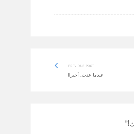
Previous
PREVIOUS POST
post:
عندما عدت.. أخيرا!
!
”