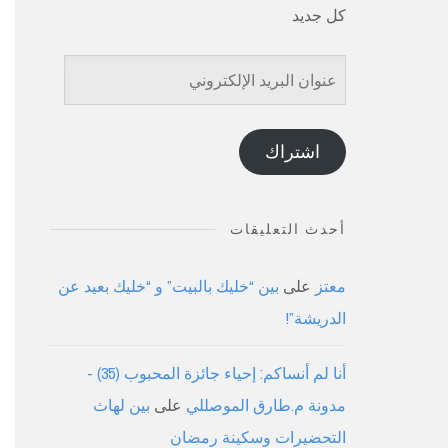
كل جديد
عنوان
البريد
الإلكتروني
اشتراك
أحدث التعليقات
معتز
على
بين “خليك بالبيت” و “خليك بعيد عن
الدريشة”!
أنا لم أنساكم: إحياء جائزة المحبوب (35) -
مدونة م.طارق الموصللي
على
بين لهاث
التحضيرات وسكينة رمضان